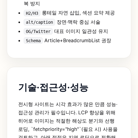
복 방지
롱테일 자연 삽입, 섹션 요약 제공
H2/H3
장면·맥락 중심 서술
alt/caption
대표 이미지 일관성 유지
OG/Twitter
Article+BreadcrumbList 권장
Schema
기술·접근성·성능
전시형 사이트는 시각 효과가 많은 만큼 성능·
접근성 관리가 필수입니다. LCP 향상을 위해
히어로 이미지는 적절한 해상도 분기와 선행
로딩, `fetchpriority="high"`(필요 시) 사용을
검토하고, 아래 접점은 지연 로딩으로 전환해