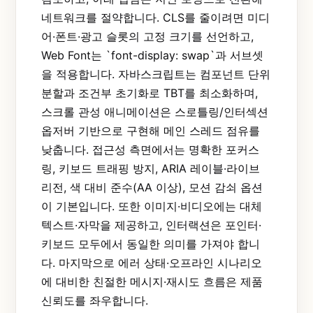
네트워크를 절약합니다. CLS를 줄이려면 미디
어·폰트·광고 슬롯의 고정 크기를 선언하고,
Web Font는 `font-display: swap`과 서브셋
을 적용합니다. 자바스크립트는 컴포넌트 단위
분할과 조건부 초기화로 TBT를 최소화하며,
스크롤 관성 애니메이션은 스로틀링/인터섹션
옵저버 기반으로 구현해 메인 스레드 점유를
낮춥니다. 접근성 측면에서는 명확한 포커스
링, 키보드 트래핑 방지, ARIA 레이블·라이브
리전, 색 대비 준수(AA 이상), 모션 감쇠 옵션
이 기본입니다. 또한 이미지·비디오에는 대체
텍스트·자막을 제공하고, 인터랙션은 포인터·
키보드 모두에서 동일한 의미를 가져야 합니
다. 마지막으로 에러 상태·오프라인 시나리오
에 대비한 친절한 메시지·재시도 흐름은 제품
신뢰도를 좌우합니다.