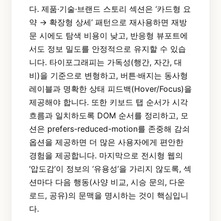
다. 제품·기술·브랜드 스토리 섹션은 ‘카드형 요
약 → 확장형 상세’ 패턴으로 재사용하면 재방
문 시에도 탐색 비용이 낮고, 반응형 뷰포트에
서도 정보 밀도를 안정적으로 유지할 수 있습
니다. 타이포그래피는 가독성(행간, 자간, 대
비)을 기준으로 변형하고, 버튼·배지는 동사형
레이블과 명확한 상태 피드백(Hover/Focus)을
제공해야 합니다. 또한 키보드 탭 순서가 시각
흐름과 일치하도록 DOM 순서를 정리하고, 모
션은 prefers-reduced-motion를 존중해 감쇠
옵션을 제공하면 더 많은 사용자에게 편안한
경험을 제공합니다. 마지막으로 전시형 웹의
‘압도감’이 정보의 ‘유용성’을 가리지 않도록, 섹
션마다 다음 행동(사양 비교, 시승 문의, 다운
로드, 공유)의 문맥을 명시하는 것이 핵심입니
다.