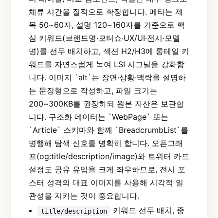
체류 시간을 질적으로 확장합니다. 메타는 제
목 50~60자, 설명 120~160자를 기준으로 핵
심 키워드(브랜드명·모터쇼·UX/UI·전시·모델
명)를 선두 배치하고, 섹션 H2/H3에 롱테일 키
워드를 자연스럽게 녹여 LSI 시그널을 강화합
니다. 이미지 `alt`는 장면·상황·맥락을 설명하
는 문장형으로 작성하고, 파일 크기는
200~300KB를 권장하되 원본 자산은 보관합
니다. 구조화 데이터는 `WebPage` 또는
`Article` 스키마와 함께 `BreadcrumbList`를
병행해 탐색 신호를 명확히 합니다. 오픈그래
프(og:title/description/image)와 트위터 카드
설정도 공유 유입을 크게 좌우하므로, 전시 포
스터 성격의 대표 이미지를 사용해 시각적 일
관성을 지키는 것이 중요합니다.
키워드 선두 배치, 중
title/description