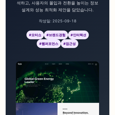
석하고, 사용자의 몰입과 전환을 높이는 정보
설계와 성능 최적화 제안을 담았습니다.
작성일:
2025-09-18
#모터쇼
#브랜드경험
#인터랙션
#웹퍼포먼스
#접근성