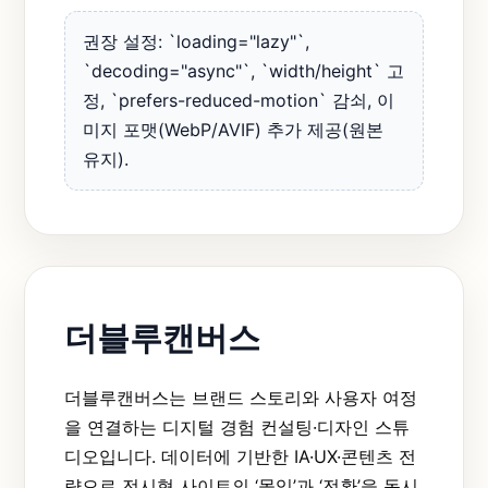
권장 설정: `loading="lazy"`,
`decoding="async"`, `width/height` 고
정, `prefers-reduced-motion` 감쇠, 이
미지 포맷(WebP/AVIF) 추가 제공(원본
유지).
더블루캔버스
더블루캔버스는 브랜드 스토리와 사용자 여정
을 연결하는 디지털 경험 컨설팅·디자인 스튜
디오입니다. 데이터에 기반한 IA·UX·콘텐츠 전
략으로 전시형 사이트의 ‘몰입’과 ‘전환’을 동시