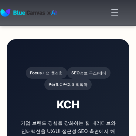
Focus
기업 웹경험
SEO
정보 구조/메타
Perf
LCP·CLS 최적화
KCH
기업 브랜드 경험을 강화하는 웹 내러티브와
인터랙션을 UX/UI·접근성·SEO 측면에서 해