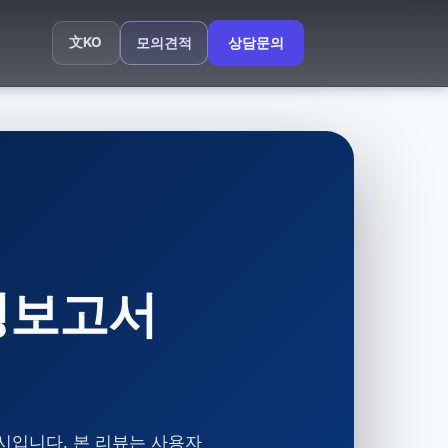
文
KO
모의견적
상담문의
영보고서
시입니다. 본 리뷰는 사용자