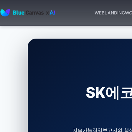
WEB
LANDING
WO
BLUECANVAS
SK에
지속가능경영보고서의 핵심은