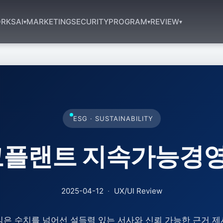
RKS
AI
MARKETING
SECURITY
PROGRAM
REVIEW
▾
▾
▾
ESG · SUSTAINABILITY
코플랜트 지속가능경
2025-04-12
·
UX/UI Review
 수치를 넘어선 설득력 있는 서사와 신뢰 가능한 근거 제