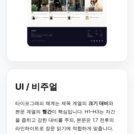
UI / 비주얼
타이포그래피 체계는 제목 계열의
크기 대비
와
본문 계열의
행간
이 핵심입니다. H1–H3는 자간
을 좁히고 강한 대비를 주되, 본문은 1.7 전후의
라인하이트로 장문 읽기에 적합하게 맞춥니다.