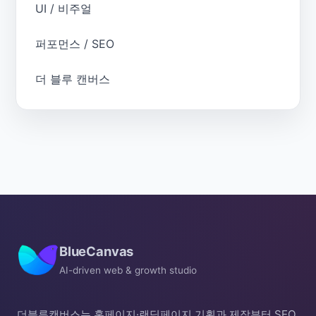
UI / 비주얼
퍼포먼스 / SEO
더 블루 캔버스
BlueCanvas
AI-driven web & growth studio
더블루캔버스는 홈페이지·랜딩페이지 기획과 제작부터 SEO,