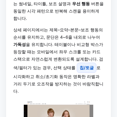
는 썸네일, 타이틀, 보조 설명과
우선 행동
버튼을
동일한 시각 패턴으로 반복해 스캔을 용이하게
합니다.
상세 페이지에서는 제목–요약–본문–보조 행동의
순서를 유지하고, 문단은 4~6줄 내외로 나누어
가독성
을 유지합니다. 테이블이나 비교형 박스가
등장할 때는 모바일에서 좌우 스크롤 또는 카드
스택으로 자연스럽게 변환되도록 설계합니다. 검
색/필터가 있는 경우, 선택 상태를
칩/토글
로
시각화하고 취소/초기화 동작은 명확한 라벨과
거리 두기로 오조작을 방지하는 것이 바람직합니
다.