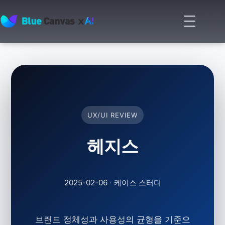
메
뉴
BLUECANVAS
열
기
UX/UI REVIEW
헤지스
2025-02-06
·
케이스 스터디
브랜드 정체성과 사용성의 균형을 기준으