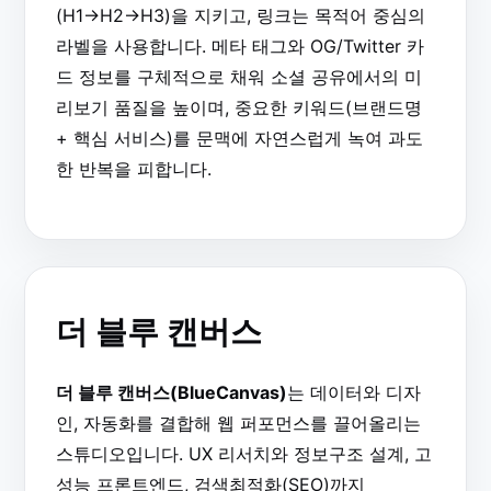
(H1→H2→H3)을 지키고, 링크는 목적어 중심의
라벨을 사용합니다. 메타 태그와 OG/Twitter 카
드 정보를 구체적으로 채워 소셜 공유에서의 미
리보기 품질을 높이며, 중요한 키워드(브랜드명
+ 핵심 서비스)를 문맥에 자연스럽게 녹여 과도
한 반복을 피합니다.
더 블루 캔버스
더 블루 캔버스(BlueCanvas)
는 데이터와 디자
인, 자동화를 결합해 웹 퍼포먼스를 끌어올리는
스튜디오입니다. UX 리서치와 정보구조 설계, 고
성능 프론트엔드, 검색최적화(SEO)까지