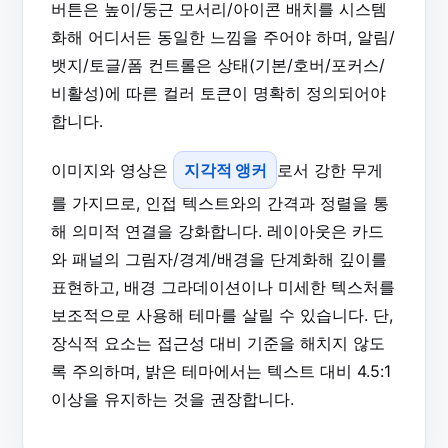
버튼은 높이/둥근 모서리/아이콘 배치를 시스템
화해 어디서든 동일한 느낌을 주어야 하며, 알림/
뱃지/토글/폼 컨트롤은 상태(기본/호버/포커스/
비활성)에 따른 컬러 토큰이 명확히 정의되어야
합니다.
이미지와 영상은
지각적 앵커
로서 강한 무게
를 가지므로, 인접 텍스트와의 간격과 정렬을 통
해 의미적 연결을 강화합니다. 레이아웃은 카드
와 패널의 그림자/경계/배경을 단계화해 깊이를
표현하고, 배경 그라데이션이나 미세한 텍스처를
보조적으로 사용해 테마를 살릴 수 있습니다. 단,
장식적 요소는 접근성 대비 기준을 해치지 않도
록 주의하며, 밝은 테마에서는 텍스트 대비 4.5:1
이상을 유지하는 것을 권장합니다.