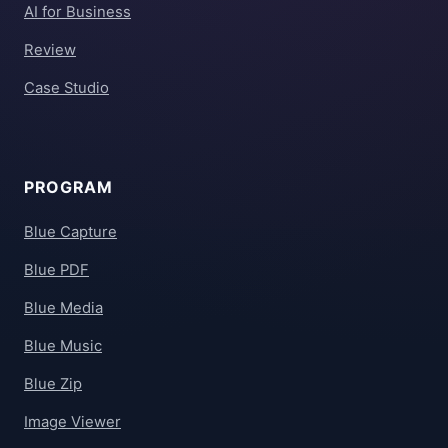
AI for Business
Review
Case Studio
PROGRAM
Blue Capture
Blue PDF
Blue Media
Blue Music
Blue Zip
Image Viewer