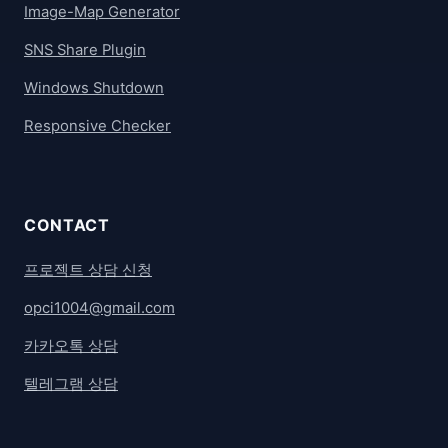
Image-Map Generator
SNS Share Plugin
Windows Shutdown
Responsive Checker
CONTACT
프로젝트 상담 신청
opci1004@gmail.com
카카오톡 상담
텔레그램 상담