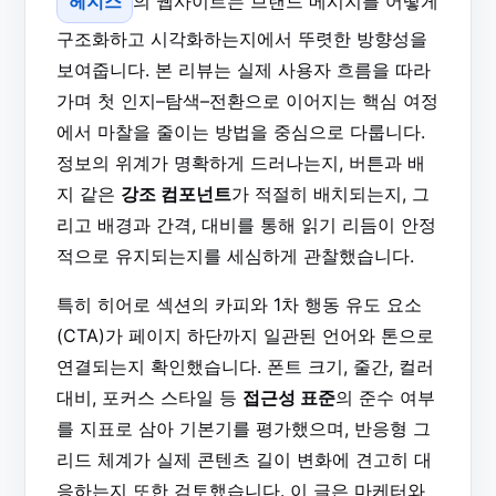
헤지스
의 웹사이트는 브랜드 메시지를 어떻게
구조화하고 시각화하는지에서 뚜렷한 방향성을
보여줍니다. 본 리뷰는 실제 사용자 흐름을 따라
가며 첫 인지–탐색–전환으로 이어지는 핵심 여정
에서 마찰을 줄이는 방법을 중심으로 다룹니다.
정보의 위계가 명확하게 드러나는지, 버튼과 배
지 같은
강조 컴포넌트
가 적절히 배치되는지, 그
리고 배경과 간격, 대비를 통해 읽기 리듬이 안정
적으로 유지되는지를 세심하게 관찰했습니다.
특히 히어로 섹션의 카피와 1차 행동 유도 요소
(CTA)가 페이지 하단까지 일관된 언어와 톤으로
연결되는지 확인했습니다. 폰트 크기, 줄간, 컬러
대비, 포커스 스타일 등
접근성 표준
의 준수 여부
를 지표로 삼아 기본기를 평가했으며, 반응형 그
리드 체계가 실제 콘텐츠 길이 변화에 견고히 대
응하는지 또한 검토했습니다. 이 글은 마케터와