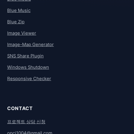
Blue Music
Blue Zip
Image Viewer
Image-Map Generator
SNS Share Plugin
Windows Shutdown
Responsive Checker
CONTACT
프로젝트 상담 신청
opci1004@gmail.com