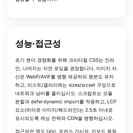
성능·접근성
초기 렌더 경량화를 위해 크리티컬 CSS는 인라
인, 나머지는 지연 로딩을 권장합니다. 이미지 자
산은 WebP/AVIF를 병행 제공하되 원본도 유지
하고, 리스트/갤러리에는 sizes/srcset 구성으로
네트워크 낭비를 줄이십시오. 스크립트는 모듈
분할과
defer
·
dynamic import
를 적용하고, LCP
요소(히어로 이미지/헤드라인)는 2.5초 이내로
표시되도록 캐싱 전략과 CDN을 병행하십시오.
접근성은 명도 대비, 포커스 가시성, 키보드 동등