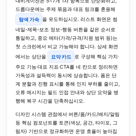
내비게이션은 5~7개 1차 항목으로 단순화하고,
드롭다운에는 주제 묶음과 대표 링크를 혼용해
탐색 가속
을 유도하십시오. 리스트 화면은 썸
네일-제목-보조 정보-행동 버튼을 같은 순서로
통일하고, 중요 메타(가격/규격/지원 범위 등)는
첫 스크린에서 비교 가능해야 합니다. 상세 화면
에서는 상단을
요약 카드
로 구성해 핵심 가치·
주요 기능·대표 지표·CTA를 네 칸으로 정리하면
가독성과 설득력이 동시에 상승합니다. 폼은 단
계 분할과 진행 표시를 통해 인지 부하를 줄이고,
오류 메시지는 필드 인접 안내와 상단 요약을 병
행해 복구 시간을 단축하십시오.
디자인 시스템 관점에서 버튼/폼/카드/배지/알림
등 핵심 컴포넌트를 토큰(색상, 공간, 타이포, 그
림자) 기반으로 정규화하면 운영 효율이 높아집