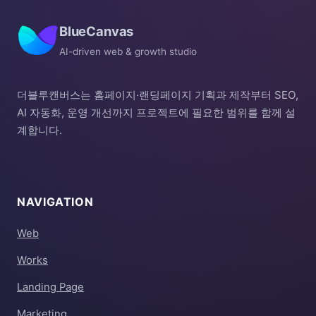
BlueCanvas
AI-driven web & growth studio
더블루캔버스는 홈페이지·랜딩페이지 기획과 제작부터 SEO,
AI 자동화, 운영 개선까지 프로젝트에 필요한 범위를 함께 설
계합니다.
NAVIGATION
Web
Works
Landing Page
Marketing