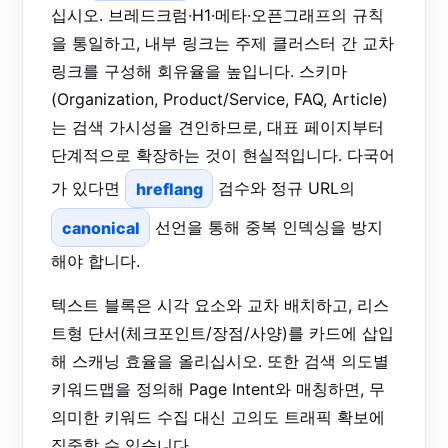
십시오. 브레드크럼·H1·메타·오픈그래프의 규칙
을 통일하고, 내부 링크는 주제 클러스터 간 교차
링크를 구성해 회유율을 높입니다. 스키마
(Organization, Product/Service, FAQ, Article)
는 검색 가시성을 견인하므로, 대표 페이지부터
단계적으로 확장하는 것이 현실적입니다. 다국어
가 있다면
hreflang
검수와 정규 URL의
canonical
선언을 통해 중복 인덱싱을 방지
해야 합니다.
텍스트 블록은 시각 요소와 교차 배치하고, 리스
트형 단서(체크포인트/장점/사양)를 카드에 삽입
해 스캐닝 효율을 올리십시오. 또한 검색 의도별
키워드맵을 정의해 Page Intent와 매칭하면, 무
의미한 키워드 수집 대신 고의도 트래픽 확보에
집중할 수 있습니다.