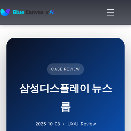
메
뉴
BLUECANVAS
열
기
CASE REVIEW
삼성디스플레이 뉴스
룸
2025-10-08
•
UX/UI Review