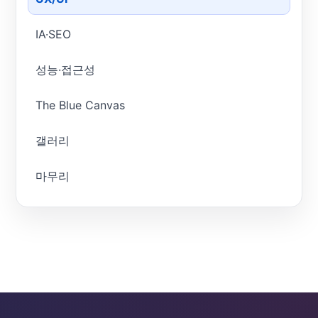
IA·SEO
성능·접근성
The Blue Canvas
갤러리
마무리