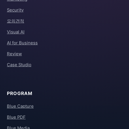
Security
모의견적
Visual AI
AI for Business
Review
Case Studio
PROGRAM
Blue Capture
Blue PDF
Blue Media