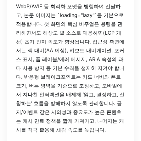
WebP/AVIF 등 최적화 포맷을 병행하여 전달하
고, 본문 이미지는 `loading="lazy"`를 기본으로
적용합니다. 첫 화면의 핵심 비주얼은 용량을 관
리하면서도 해상도 별 소스로 대응하면(LCP 개
선) 초기 인지 속도가 향상됩니다. 접근성 측면에
서는 색 대비(AA 이상), 키보드 내비게이션, 포커
스 표시, 폼 레이블/에러 메시지, ARIA 속성의 과
다 사용 방지 등 기본 수칙을 철저히 지켜야 합니
다. 반응형 브레이크포인트는 카드 너비와 폰트
크기, 버튼 영역을 기준으로 조정하고, 모바일에
서 지나친 인터랙션을 배제해 ‘읽고, 결정하고, 신
청하는’ 흐름을 방해하지 않도록 관리합니다. 공
지/이벤트 같은 시의성과 중요도가 높은 콘텐츠
는 캐시 만료 정책을 짧게 가져가고, 나머지는 캐
시를 적극 활용해 체감 속도를 높입니다.