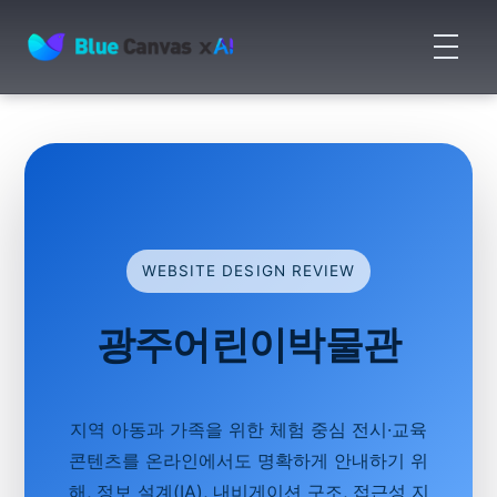
메
뉴
BLUECANVAS
열
기
WEBSITE DESIGN REVIEW
광주어린이박물관
지역 아동과 가족을 위한 체험 중심 전시·교육
콘텐츠를 온라인에서도 명확하게 안내하기 위
해, 정보 설계(IA), 내비게이션 구조, 접근성 지