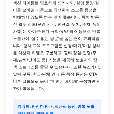
섹션 타이틀로 명료하게 드러내되, 설명 문장 길
이를 모바일 기준으로 최적화해 스크롤 동선을
방해하지 않도록 하는 것이 좋습니다. 특히 방문
전 필수 정보(운영 시간, 휴관일, 위치, 주차, 유의
사항)는 아이콘·표기 규칙·요약 박스 등으로 반복
노출하여 ‘실수 없는 방문’을 돕는 편이 효과적입
니다. 행사·교육 프로그램은 신청/대기/마감 상태
를 색상과 라벨로 구분하고, 필터·정렬(연령/주
제/날짜/난이도 등) 기능을 제공해 보호자의 탐
색 스트레스를 줄일 수 있습니다. 또한 뉴스레터,
알림 구독, 학급·단체 안내 등 확장 동선은 CTA
버튼 그룹으로 묶어 ‘한 번에 보이게’ 구성하면 전
환이 향상됩니다.
키워드: 안전한 안내, 직관적 동선, 반복 노출,
상태 라벨, 필터·정렬