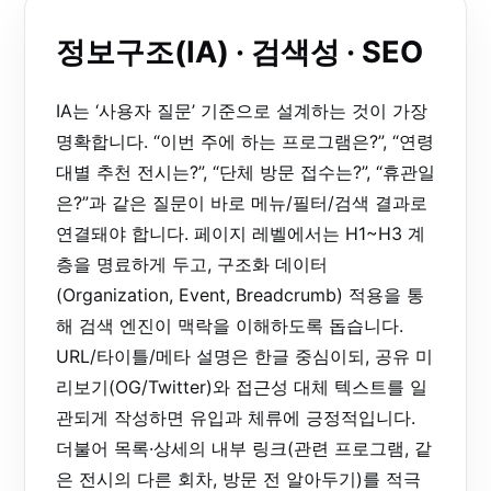
정보구조(IA) · 검색성 · SEO
IA는 ‘사용자 질문’ 기준으로 설계하는 것이 가장
명확합니다. “이번 주에 하는 프로그램은?”, “연령
대별 추천 전시는?”, “단체 방문 접수는?”, “휴관일
은?”과 같은 질문이 바로 메뉴/필터/검색 결과로
연결돼야 합니다. 페이지 레벨에서는 H1~H3 계
층을 명료하게 두고, 구조화 데이터
(Organization, Event, Breadcrumb) 적용을 통
해 검색 엔진이 맥락을 이해하도록 돕습니다.
URL/타이틀/메타 설명은 한글 중심이되, 공유 미
리보기(OG/Twitter)와 접근성 대체 텍스트를 일
관되게 작성하면 유입과 체류에 긍정적입니다.
더불어 목록·상세의 내부 링크(관련 프로그램, 같
은 전시의 다른 회차, 방문 전 알아두기)를 적극