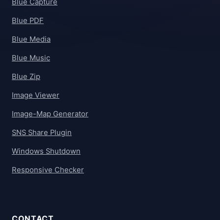
Blue Capture
Blue PDF
Blue Media
Blue Music
Blue Zip
Image Viewer
Image-Map Generator
SNS Share Plugin
Windows Shutdown
Responsive Checker
CONTACT