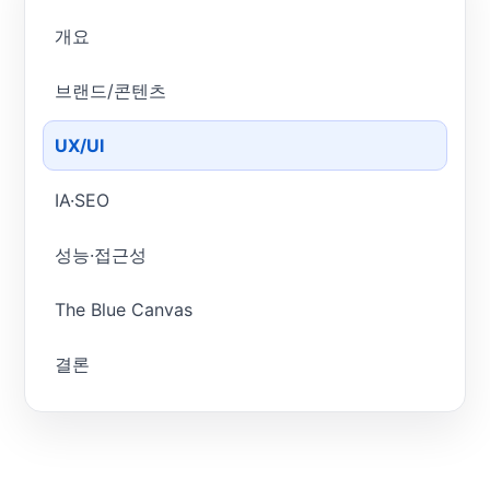
개요
브랜드/콘텐츠
UX/UI
IA·SEO
성능·접근성
The Blue Canvas
결론