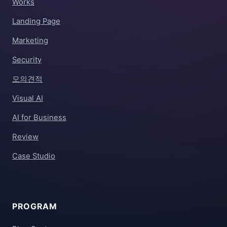
Works
Landing Page
Marketing
Security
모의견적
Visual AI
AI for Business
Review
Case Studio
PROGRAM