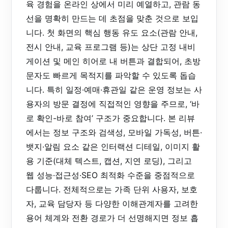
육 경험을 온라인 상에서 미리 예열하고, 관람 동
선을 명확히 만드는 데 초점을 맞춘 것으로 보입
니다. 첫 화면의 핵심 행동 유도 요소(관람 안내,
전시 안내, 교육 프로그램 등)는 상단 고정 내비
게이션 및 메인 히어로 내 버튼과 결합되어, 초방
문자도 빠르게 목적지를 파악할 수 있도록 돕습
니다. 특히 일정·예매·휴관일 같은 운영 정보는 사
용자의 방문 결정에 직접적인 영향을 주므로, ‘바
로 확인-바로 참여’ 구조가 중요합니다. 본 리뷰
에서는 정보 구조와 검색성, 모바일 가독성, 버튼·
뱃지·알림 요소 같은 인터랙션 디테일, 이미지 활
용 기준(대체 텍스트, 캡션, 지연 로딩), 그리고
웹 성능·접근성·SEO 최적화 수준을 중점적으로
다룹니다. 전체적으로는 가족 단위 사용자, 보호
자, 교육 담당자 등 다양한 이해관계자를 고려한
용어 체계와 전환 경로가 더 선명해지면 정보 흡