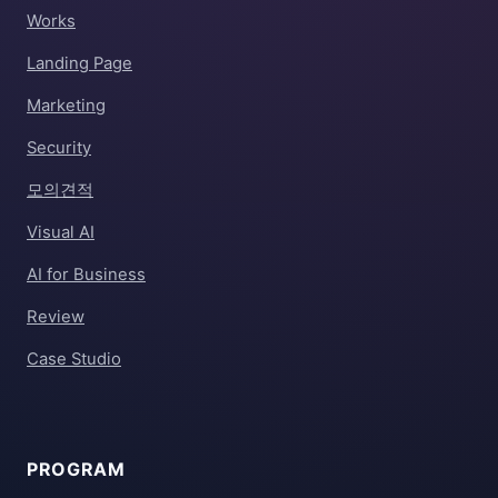
Works
Landing Page
Marketing
Security
모의견적
Visual AI
AI for Business
Review
Case Studio
PROGRAM