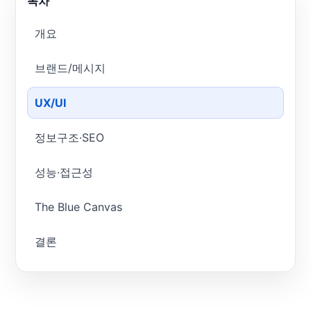
목차
개요
브랜드/메시지
UX/UI
정보구조·SEO
성능·접근성
The Blue Canvas
결론