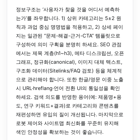
정보구조는 ‘사용자가 찾을 것을 어디서 예측하
는가’를 좌우합니다. 1) 상위 카테고리는 5±2 원
칙과 과업 중심 명명법을 적용하고, 2) 상세 페이
지는 일관된 “문제-해결-근거-CTA” 템플릿으로
구성하여 의미 구획을 분명히 하세요. SEO 관점
에서는 제목 계층(h1~h3), 메타 디스크립션, 오픈
그래프, 정규화(canonical), 이미지 대체 텍스트,
구조화 데이터(Sitelinks/FAQ 검토) 등을 체계적
으로 관리해야 합니다. 또한 한글/영문 이중 노출
시 URL·hreflang·언어 전환 UI의 통일성을 확인
하세요. 검색 의도를 반영한 용어(예: 제품명+용
도, 연구 키워드+결과)로 카테고리와 콘텐츠를
재편성하면 유입의 질이 개선됩니다. 마지막으로
로봇 제어와 사이트맵 최신화를 꾸준히 유지해
색인 안정성을 확보하는 것이 좋습니다.