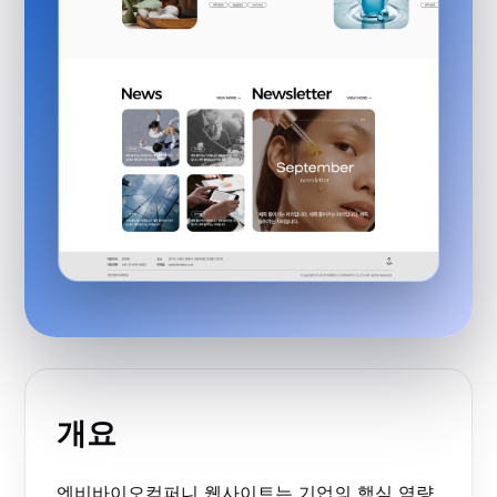
개요
엔비바이오컴퍼니 웹사이트는 기업의 핵심 역량