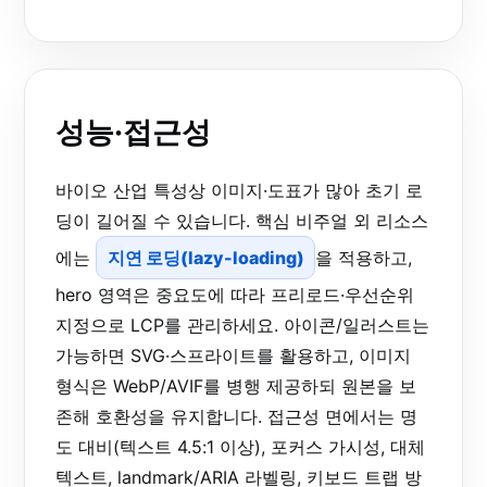
성능·접근성
바이오 산업 특성상 이미지·도표가 많아 초기 로
딩이 길어질 수 있습니다. 핵심 비주얼 외 리소스
에는
지연 로딩(lazy-loading)
을 적용하고,
hero 영역은 중요도에 따라 프리로드·우선순위
지정으로 LCP를 관리하세요. 아이콘/일러스트는
가능하면 SVG·스프라이트를 활용하고, 이미지
형식은 WebP/AVIF를 병행 제공하되 원본을 보
존해 호환성을 유지합니다. 접근성 면에서는 명
도 대비(텍스트 4.5:1 이상), 포커스 가시성, 대체
텍스트, landmark/ARIA 라벨링, 키보드 트랩 방