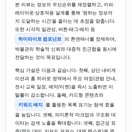
본 리뷰는 정보의 우선순위를 재정렬하고, 카피·
레이아웃·상호작용 설계를 통해 ‘원하는 정보까
지 도달하는 시간’을 줄이는 데 초점을 맞춥니다.
또한 시각적 일관성, 버튼·태그·배지 등
하이라이트 컴포넌트
의 톤앤매너를 정제하여,
박물관의 학술적 신뢰와 대중적 친근함을 동시에
전달하는 것이 목표입니다.
핵심 가설은 다음과 같습니다. 첫째, 상단 내비게
이션과 홈 히어로 영역에서 주요 여정(관람 안내,
전시·교육 일정, 예약/티켓)을 즉시 노출하면 이
탈률이 감소합니다. 둘째, 카드형 콘텐츠와
키워드 배지
를 활용한 목록 표기는 탐색 효율
을 높입니다. 셋째, 의미론적 마크업과 구조화 데
이터는 검색 노출을 확대합니다. 넷째, 접근성 표
준(명도 대비, 키보드 포커스, 대체 텍스트)을 준