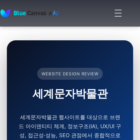
메
뉴
BLUECANVAS
열
기
WEBSITE DESIGN REVIEW
세계문자박물관
세계문자박물관 웹사이트를 대상으로 브랜
드 아이덴티티 체계, 정보구조(IA), UX/UI 구
성, 접근성·성능, SEO 관점에서 종합적으로