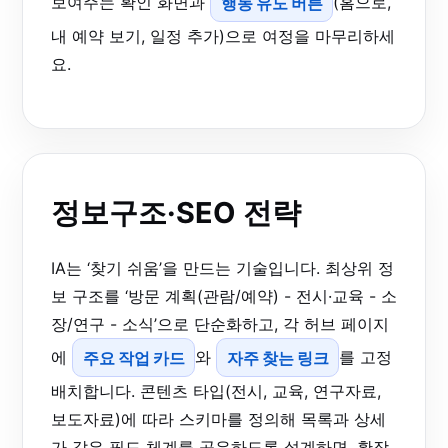
보여주는 확인 화면과
행동 유도 버튼
(홈으로,
내 예약 보기, 일정 추가)으로 여정을 마무리하세
요.
정보구조·SEO 전략
IA는 ‘찾기 쉬움’을 만드는 기술입니다. 최상위 정
보 구조를 ‘방문 계획(관람/예약) - 전시·교육 - 소
장/연구 - 소식’으로 단순화하고, 각 허브 페이지
에
주요 작업 카드
와
자주 찾는 링크
를 고정
배치합니다. 콘텐츠 타입(전시, 교육, 연구자료,
보도자료)에 따라 스키마를 정의해 목록과 상세
가 같은 필드 체계를 공유하도록 설계하면, 확장