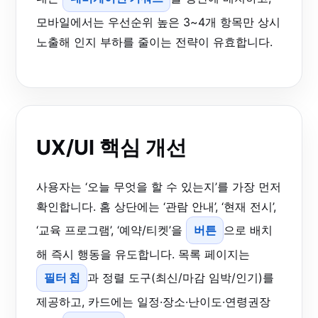
모바일에서는 우선순위 높은 3~4개 항목만 상시
노출해 인지 부하를 줄이는 전략이 유효합니다.
UX/UI 핵심 개선
사용자는 ‘오늘 무엇을 할 수 있는지’를 가장 먼저
확인합니다. 홈 상단에는 ‘관람 안내’, ‘현재 전시’,
‘교육 프로그램’, ‘예약/티켓’을
버튼
으로 배치
해 즉시 행동을 유도합니다. 목록 페이지는
필터 칩
과 정렬 도구(최신/마감 임박/인기)를
제공하고, 카드에는 일정·장소·난이도·연령권장