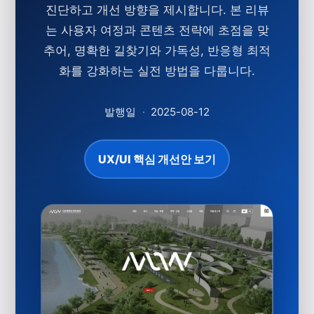
진단하고 개선 방향을 제시합니다. 본 리뷰
는 사용자 여정과 콘텐츠 전략에 초점을 맞
추어,
명확한 길찾기
와
가독성
,
반응형 최적
화
를 강화하는 실전 방법을 다룹니다.
발행일
·
2025-08-12
UX/UI 핵심 개선안 보기