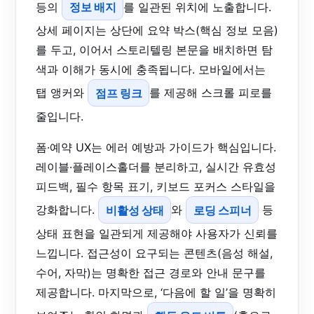
등의
정보 배지
를 일관된 위치에 노출합니다.
상세 페이지는 상단에 요약 박스(핵심 정보 모음)
를 두고, 이어서 스토리텔링 본문을 배치하면 탐
색과 이해가 동시에 충족됩니다. 모바일에서는
탭 앵커와
점프 링크
를 제공해 스크롤 피로를
줄입니다.
폼·예약 UX는 에러 예방과 가이드가 핵심입니다.
레이블·플레이스홀더를 분리하고, 실시간 유효성
피드백, 필수 항목 표기, 키보드 포커스 스타일을
강화합니다.
비활성 상태
와
로딩 스피너
등
상태 표현을 일관되게 제공해야 사용자가 신뢰를
느낍니다. 접근성이 요구되는 콘텐츠(음성 해설,
수어, 자막)는 명확한 접근 경로와 안내 문구를
제공합니다. 마지막으로, ‘다음에 할 일’을 명확히