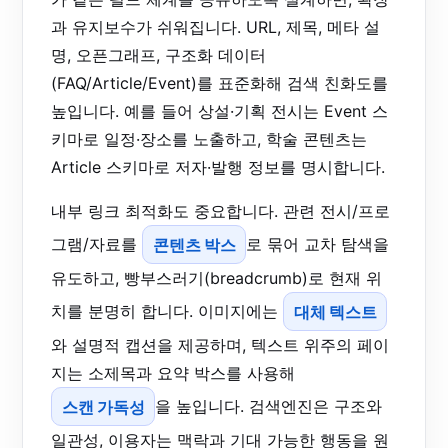
과 유지보수가 쉬워집니다. URL, 제목, 메타 설
명, 오픈그래프, 구조화 데이터
(FAQ/Article/Event)를 표준화해 검색 친화도를
높입니다. 예를 들어 상설·기획 전시는 Event 스
키마로 일정·장소를 노출하고, 학술 콘텐츠는
Article 스키마로 저자·발행 정보를 명시합니다.
내부 링크 최적화도 중요합니다. 관련 전시/프로
그램/자료를
콘텐츠 박스
로 묶어 교차 탐색을
유도하고, 빵부스러기(breadcrumb)로 현재 위
치를 분명히 합니다. 이미지에는
대체 텍스트
와 설명적 캡션을 제공하며, 텍스트 위주의 페이
지는 소제목과 요약 박스를 사용해
스캔 가독성
을 높입니다. 검색엔진은 구조와
일관성, 이용자는 맥락과 기대 가능한 행동을 원