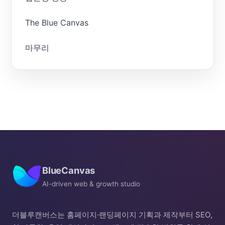
The Blue Canvas
마무리
BlueCanvas
AI-driven web & growth studio
더블루캔버스는 홈페이지·랜딩페이지 기획과 제작부터 SEO,