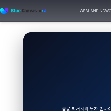
WEB
LANDING
WO
BLUECANVAS
금융 리서치와 투자 인사