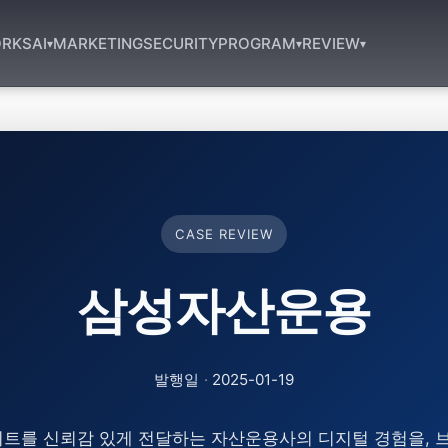
RKS
AI
MARKETING
SECURITY
PROGRAM
REVIEW
▾
▾
▾
CASE REVIEW
삼성자산운용
발행일
·
2025-01-19
이트를 신뢰감 있게 전달하는 자산운용사의 디지털 경험을, 