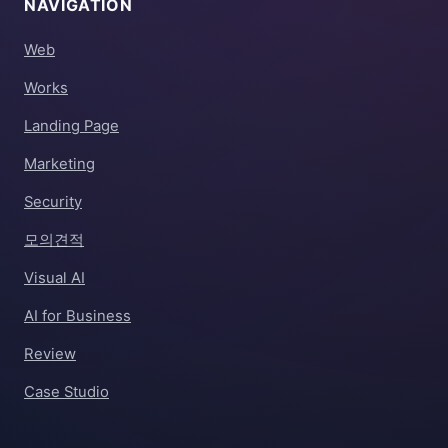
NAVIGATION
Web
Works
Landing Page
Marketing
Security
모의견적
Visual AI
AI for Business
Review
Case Studio