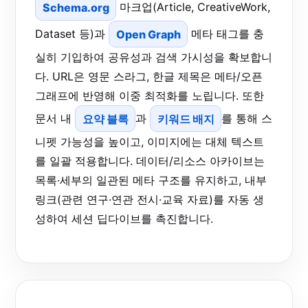
Schema.org
마크업(Article, CreativeWork,
Dataset 등)과
Open Graph
메타 태그를 충
실히 기입하여 공유성과 검색 가시성을 확보합니
다. URL은 영문 스라그, 한글 제목은 메타/오픈
그래프에 반영해 이중 최적화를 노립니다. 또한
문서 내
요약 블록
과
키워드 배지
를 통해 스
니펫 가능성을 높이고, 이미지에는 대체 텍스트
를 일괄 적용합니다. 데이터/리소스 아카이브는
목록·세부의 일관된 메타 구조를 유지하고, 내부
링크(관련 연구·연관 전시·교육 자료)를 자동 생
성하여 세션 딥다이브를 촉진합니다.