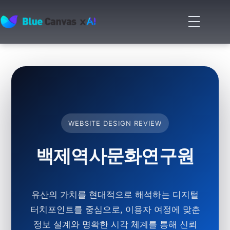
메
뉴
BLUECANVAS
열
기
WEBSITE DESIGN REVIEW
백제역사문화연구원
유산의 가치를 현대적으로 해석하는 디지털
터치포인트를 중심으로, 이용자 여정에 맞춘
정보 설계와 명확한 시각 체계를 통해 신뢰