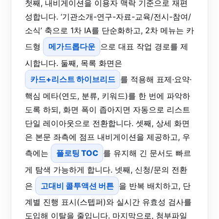
첫째, 내비게이션을 이용자 맥락 기준으로 재편
성합니다. ‘기관소개-연구-자료-교육/전시-참여/
소식’ 축으로 1차 IA를 단순화하고, 2차 메뉴는 카
드형
메가드롭다운
으로 대표 작업 경로를 제
시합니다. 둘째, 목록 화면은
카드+리스트 하이브리드
를 적용해 표제·요약·
핵심 메타(연도, 분류, 키워드)를 한 번에 파악하
도록 하되, 화면 폭이 좁아지면 자동으로 리스트
단일 레이아웃으로 전환합니다. 셋째, 상세 화면
은 본문 좌측에 점프 내비게이션을 제공하고, 우
측에는
플로팅 TOC
를 유지해 긴 문서도 빠르
게 탐색 가능하게 합니다. 넷째, 신청/문의 전환
은
고대비 콜투액션 버튼
을 반복 배치하고, 단
계별 진행 표시(스텝퍼)와 실시간 유효성 검사를
도입해 이탈을 줄입니다. 마지막으로, 첨부파일