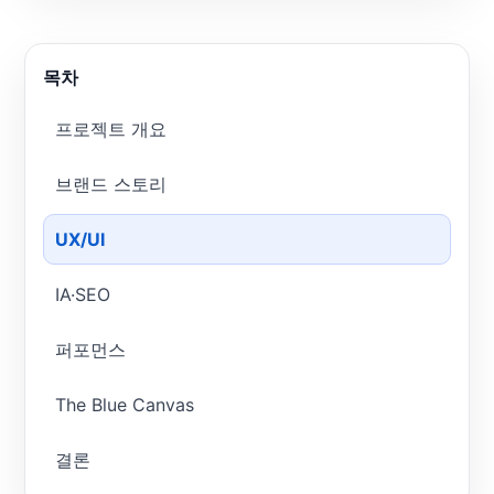
목차
프로젝트 개요
브랜드 스토리
UX/UI
IA·SEO
퍼포먼스
The Blue Canvas
결론