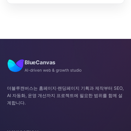
BlueCanvas
AI-driven web & growth studio
더블루캔버스는 홈페이지·랜딩페이지 기획과 제작부터 SEO,
AI 자동화, 운영 개선까지 프로젝트에 필요한 범위를 함께 설
계합니다.