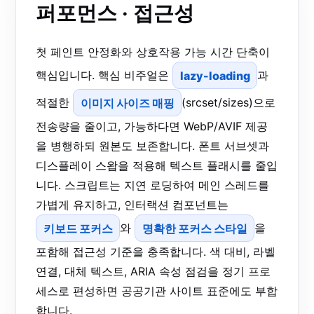
퍼포먼스 · 접근성
첫 페인트 안정화와 상호작용 가능 시간 단축이
핵심입니다. 핵심 비주얼은
lazy-loading
과
적절한
이미지 사이즈 매핑
(srcset/sizes)으로
전송량을 줄이고, 가능하다면 WebP/AVIF 제공
을 병행하되 원본도 보존합니다. 폰트 서브셋과
디스플레이 스왑을 적용해 텍스트 플래시를 줄입
니다. 스크립트는 지연 로딩하여 메인 스레드를
가볍게 유지하고, 인터랙션 컴포넌트는
키보드 포커스
와
명확한 포커스 스타일
을
포함해 접근성 기준을 충족합니다. 색 대비, 라벨
연결, 대체 텍스트, ARIA 속성 점검을 정기 프로
세스로 편성하면 공공기관 사이트 표준에도 부합
합니다.