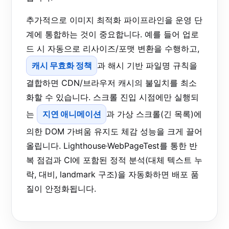
추가적으로 이미지 최적화 파이프라인을 운영 단
계에 통합하는 것이 중요합니다. 예를 들어 업로
드 시 자동으로 리사이즈/포맷 변환을 수행하고,
캐시 무효화 정책
과 해시 기반 파일명 규칙을
결합하면 CDN/브라우저 캐시의 불일치를 최소
화할 수 있습니다. 스크롤 진입 시점에만 실행되
는
지연 애니메이션
과 가상 스크롤(긴 목록)에
의한 DOM 가벼움 유지도 체감 성능을 크게 끌어
올립니다. Lighthouse·WebPageTest를 통한 반
복 점검과 CI에 포함된 정적 분석(대체 텍스트 누
락, 대비, landmark 구조)을 자동화하면 배포 품
질이 안정화됩니다.