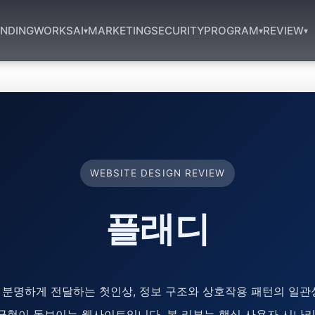
NDING
WORKS
AI
MARKETING
SECURITY
PROGRAM
REVIEW
▾
▾
▾
WEBSITE DESIGN REVIEW
플래디
 분명하게 전달하는 첫인상, 정보 구조와 상호작용 패턴의 일관성
균형이 돋보이는 웹사이트입니다. 본 리뷰는 핵심 사용자 시나