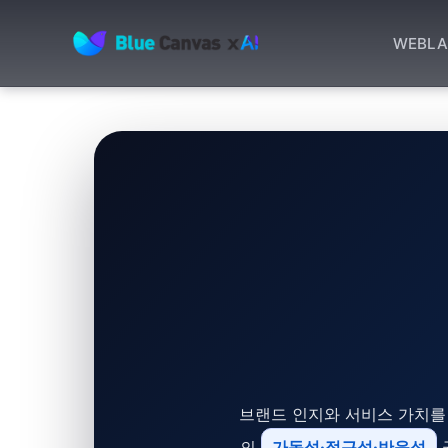
WEB
LA
BLUECANVAS
브랜드 인지와 서비스 가치를
의
가독성·접근성·반응성