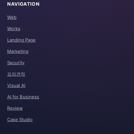
NAVIGATION
Web
Works
Landing Page
Marketing
Security
모의견적
Visual AI
AI for Business
Review
Case Studio