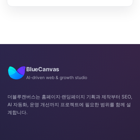
BlueCanvas
AI-driven web & growth studio
더블루캔버스는 홈페이지·랜딩페이지 기획과 제작부터 SEO,
AI 자동화, 운영 개선까지 프로젝트에 필요한 범위를 함께 설
계합니다.