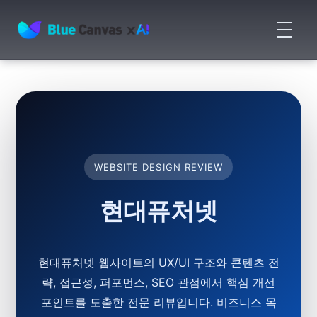
메
뉴
BLUECANVAS
열
기
WEBSITE DESIGN REVIEW
현대퓨처넷
현대퓨처넷 웹사이트의 UX/UI 구조와 콘텐츠 전
략, 접근성, 퍼포먼스, SEO 관점에서 핵심 개선
포인트를 도출한 전문 리뷰입니다. 비즈니스 목