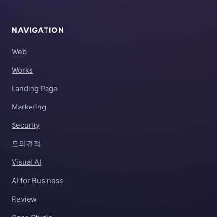
NAVIGATION
Web
Works
Landing Page
Marketing
Security
모의견적
Visual AI
AI for Business
Review