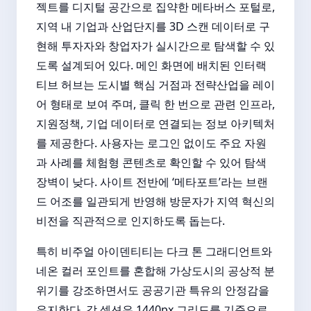
젝트를 디지털 공간으로 집약한 메타버스 포털로,
지역 내 기업과 산업단지를 3D 스캔 데이터로 구
현해 투자자와 창업자가 실시간으로 탐색할 수 있
도록 설계되어 있다. 메인 화면에 배치된 인터랙
티브 허브는 도시별 핵심 거점과 전략산업을 레이
어 형태로 보여 주며, 클릭 한 번으로 관련 인프라,
지원정책, 기업 데이터로 연결되는 정보 아키텍처
를 제공한다. 사용자는 로그인 없이도 주요 자원
과 사례를 체험형 콘텐츠로 확인할 수 있어 탐색
장벽이 낮다. 사이트 전반에 ‘메타포트’라는 브랜
드 어조를 일관되게 반영해 방문자가 지역 혁신의
비전을 직관적으로 인지하도록 돕는다.
특히 비주얼 아이덴티티는 다크 톤 그래디언트와
네온 컬러 포인트를 혼합해 가상도시의 공상적 분
위기를 강조하면서도 공공기관 특유의 안정감을
유지한다. 각 섹션은 1440px 그리드를 기준으로