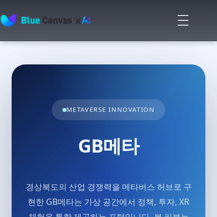
메
뉴
BLUECANVAS
열
기
METAVERSE INNOVATION
GB메타
경상북도의 산업 경쟁력을 메타버스 허브로 구
현한 GB메타는 가상 공간에서 정책, 투자, XR
체험을 통합 제공하는 포털입니다. 본 리뷰는