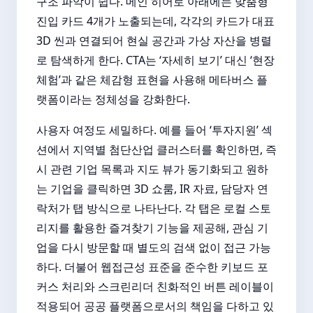
구조 파악이 쉽다. 메인 히어로 아래에는 맞춤형
진입 카드 4개가 노출되는데, 각각의 카드가 대표
3D 씬과 연결되어 현실 공간과 가상 자산을 병렬
로 탐색하게 한다. CTA는 ‘자세히 보기’ 대신 ‘현장
체험’과 같은 체감형 표현을 사용해 메타버스 플
랫폼이라는 정체성을 강화한다.
사용자 여정도 세밀하다. 예를 들어 ‘투자지원’ 섹
션에서 지역별 첨단산업 클러스터를 확인하면, 즉
시 관련 기업 목록과 지도 뷰가 동기화되고 원하
는 기업을 클릭하면 3D 쇼룸, IR 자료, 담당자 연
락처가 탭 방식으로 나타난다. 각 탭은 로컬 스토
리지를 활용한 즐겨찾기 기능을 제공해, 관심 기
업을 다시 방문할 때 별도의 검색 없이 접근 가능
하다. 더불어 웹접근성 표준을 준수한 키보드 포
커스 처리와 스크린리더 친화적인 버튼 레이블이
적용되어 공공 플랫폼으로서의 책임을 다하고 있