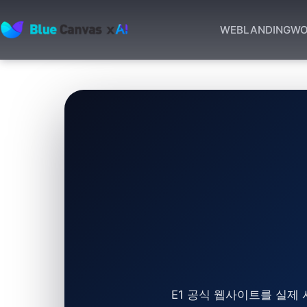
WEB
LANDING
WO
BLUECANVAS
E1 공식 웹사이트를 실제 