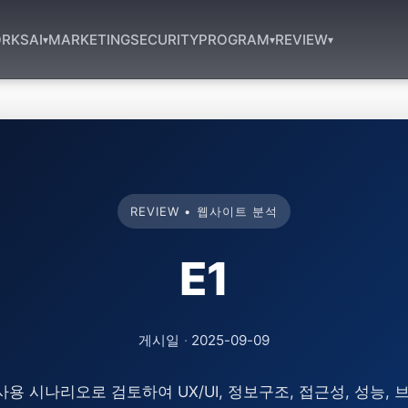
RKS
AI
MARKETING
SECURITY
PROGRAM
REVIEW
▾
▾
▾
REVIEW • 웹사이트 분석
E1
게시일
·
2025-09-09
사용 시나리오로 검토하여 UX/UI, 정보구조, 접근성, 성능