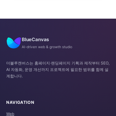
BlueCanvas
AI-driven web & growth studio
더블루캔버스는 홈페이지·랜딩페이지 기획과 제작부터 SEO,
AI 자동화, 운영 개선까지 프로젝트에 필요한 범위를 함께 설
계합니다.
NAVIGATION
Web