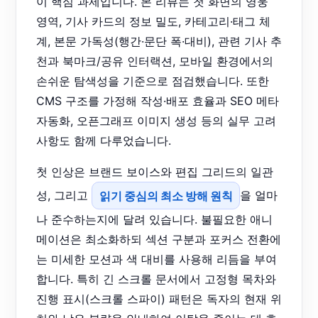
이 핵심 과제입니다. 본 리뷰는 첫 화면의 영웅
영역, 기사 카드의 정보 밀도, 카테고리·태그 체
계, 본문 가독성(행간·문단 폭·대비), 관련 기사 추
천과 북마크/공유 인터랙션, 모바일 환경에서의
손쉬운 탐색성을 기준으로 점검했습니다. 또한
CMS 구조를 가정해 작성·배포 효율과 SEO 메타
자동화, 오픈그래프 이미지 생성 등의 실무 고려
사항도 함께 다루었습니다.
첫 인상은 브랜드 보이스와 편집 그리드의 일관
성, 그리고
읽기 중심의 최소 방해 원칙
을 얼마
나 준수하는지에 달려 있습니다. 불필요한 애니
메이션은 최소화하되 섹션 구분과 포커스 전환에
는 미세한 모션과 색 대비를 사용해 리듬을 부여
합니다. 특히 긴 스크롤 문서에서 고정형 목차와
진행 표시(스크롤 스파이) 패턴은 독자의 현재 위