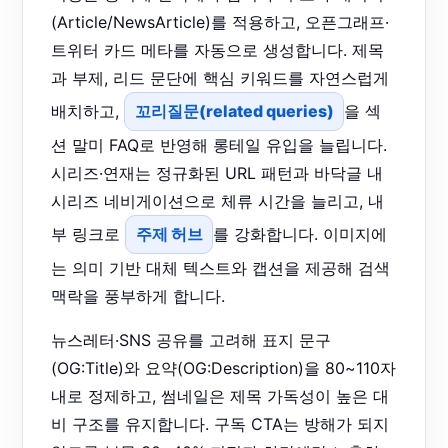
(Article/NewsArticle)를 적용하고, 오픈그래프·
트위터 카드 메타를 자동으로 생성합니다. 제목
과 부제, 리드 문단에 핵심 키워드를 자연스럽게
배치하고,
꼬리질문(related queries)
을 섹
션 말미 FAQ로 반영해 롱테일 유입을 늘립니다.
시리즈·연재는 정규화된 URL 패턴과 바닥글 내
시리즈 네비게이션으로 체류 시간을 늘리고, 내
부 링크로
주제 허브
를 강화합니다. 이미지에
는 의미 기반 대체 텍스트와 캡션을 제공해 검색
맥락을 풍부하게 합니다.
뉴스레터·SNS 공유를 고려해 표지 문구
(OG:Title)와 요약(OG:Description)을 80~110자
내로 정제하고, 썸네일은 제목 가독성이 높은 대
비 구조를 유지합니다. 구독 CTA는 방해가 되지