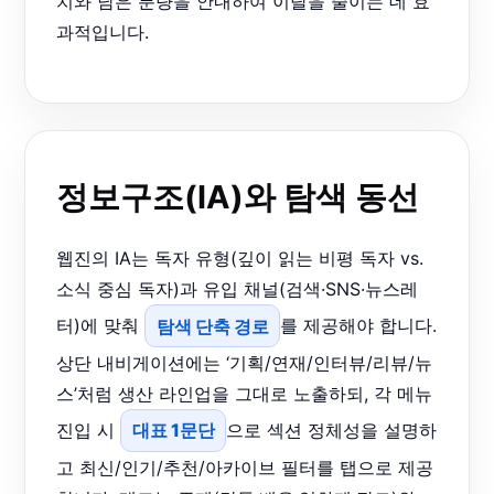
치와 남은 분량을 안내하여 이탈을 줄이는 데 효
과적입니다.
정보구조(IA)와 탐색 동선
웹진의 IA는 독자 유형(깊이 읽는 비평 독자 vs.
소식 중심 독자)과 유입 채널(검색·SNS·뉴스레
터)에 맞춰
탐색 단축 경로
를 제공해야 합니다.
상단 내비게이션에는 ‘기획/연재/인터뷰/리뷰/뉴
스’처럼 생산 라인업을 그대로 노출하되, 각 메뉴
진입 시
대표 1문단
으로 섹션 정체성을 설명하
고 최신/인기/추천/아카이브 필터를 탭으로 제공