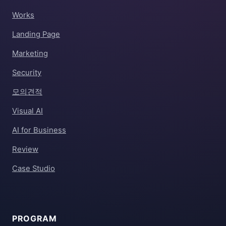
Works
Landing Page
Marketing
Security
모의견적
Visual AI
AI for Business
Review
Case Studio
PROGRAM