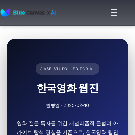
메
뉴
BLUECANVAS
열
기
CASE STUDY · EDITORIAL
한국영화 웹진
발행일
·
2025-02-10
영화 전문 독자를 위한 저널리즘적 문법과 아
카이브 탐색 경험을 기준으로, 한국영화 웹진