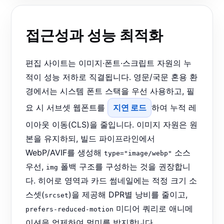
접근성과 성능 최적화
편집 사이트는 이미지·폰트·스크립트 자원의 누
적이 성능 저하로 직결됩니다. 영문/국문 혼용 환
경에서는 시스템 폰트 스택을 우선 사용하고, 필
요 시 서브셋 웹폰트를
지연 로드
하여 누적 레
이아웃 이동(CLS)을 줄입니다. 이미지 자원은 원
본을 유지하되, 빌드 파이프라인에서
WebP/AVIF를 생성해
소스
type="image/webp"
우선,
폴백 구조를 구성하는 것을 권장합니
img
다. 히어로 영역과 카드 썸네일에는 적정 크기 소
스셋(
)을 제공해 DPR별 낭비를 줄이고,
srcset
미디어 쿼리로 애니메
prefers-reduced-motion
이션을 억제하여 멀미를 방지합니다.