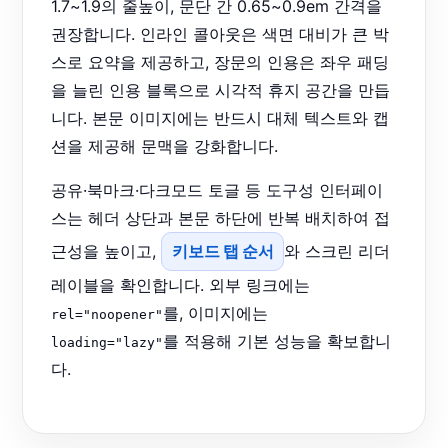
1.7~1.9의 줄높이, 문단 간 0.65~0.9em 간격을
권장합니다. 인라인 콜아웃은 색면 대비가 큰 박
스로 요약을 제공하고, 장문의 인용은 좌우 패딩
을 늘린 인용 블록으로 시각적 휴지 공간을 만듭
니다. 본문 이미지에는 반드시 대체 텍스트와 캡
션을 제공해 문맥을 강화합니다.
공유·북마크·다크모드 토글 등 도구성 인터페이
스는 헤더 상단과 본문 하단에 반복 배치하여 접
근성을 높이고,
키보드 탭 순서
와 스크린 리더
레이블을 확인합니다. 외부 링크에는
를, 이미지에는
rel="noopener"
를 적용해 기본 성능을 확보합니
loading="lazy"
다.