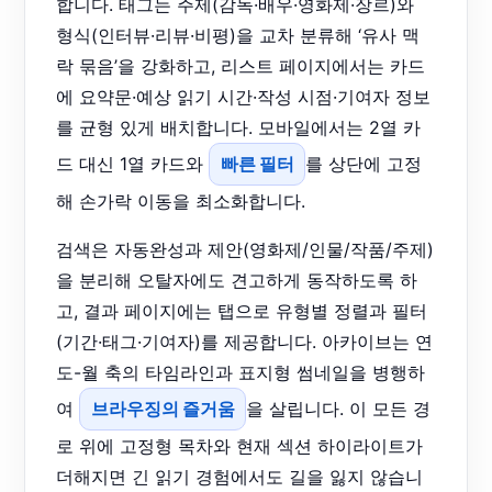
합니다. 태그는 주제(감독·배우·영화제·장르)와
형식(인터뷰·리뷰·비평)을 교차 분류해 ‘유사 맥
락 묶음’을 강화하고, 리스트 페이지에서는 카드
에 요약문·예상 읽기 시간·작성 시점·기여자 정보
를 균형 있게 배치합니다. 모바일에서는 2열 카
드 대신 1열 카드와
빠른 필터
를 상단에 고정
해 손가락 이동을 최소화합니다.
검색은 자동완성과 제안(영화제/인물/작품/주제)
을 분리해 오탈자에도 견고하게 동작하도록 하
고, 결과 페이지에는 탭으로 유형별 정렬과 필터
(기간·태그·기여자)를 제공합니다. 아카이브는 연
도-월 축의 타임라인과 표지형 썸네일을 병행하
여
브라우징의 즐거움
을 살립니다. 이 모든 경
로 위에 고정형 목차와 현재 섹션 하이라이트가
더해지면 긴 읽기 경험에서도 길을 잃지 않습니