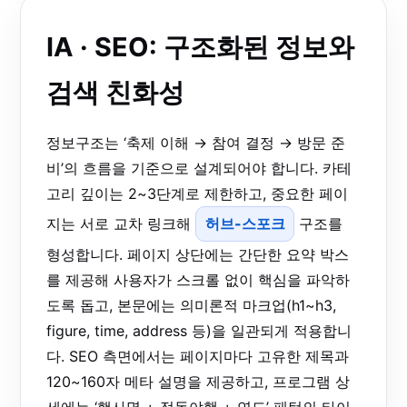
IA · SEO: 구조화된 정보와
검색 친화성
정보구조는 ‘축제 이해 → 참여 결정 → 방문 준
비’의 흐름을 기준으로 설계되어야 합니다. 카테
고리 깊이는 2~3단계로 제한하고, 중요한 페이
지는 서로 교차 링크해
허브-스포크
구조를
형성합니다. 페이지 상단에는 간단한 요약 박스
를 제공해 사용자가 스크롤 없이 핵심을 파악하
도록 돕고, 본문에는 의미론적 마크업(h1~h3,
figure, time, address 등)을 일관되게 적용합니
다. SEO 측면에서는 페이지마다 고유한 제목과
120~160자 메타 설명을 제공하고, 프로그램 상
세에는 ‘행사명 + 정동야행 + 연도’ 패턴의 타이