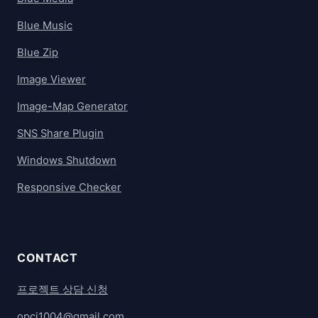
Blue Music
Blue Zip
Image Viewer
Image-Map Generator
SNS Share Plugin
Windows Shutdown
Responsive Checker
CONTACT
프로젝트 상담 신청
opci1004@gmail.com