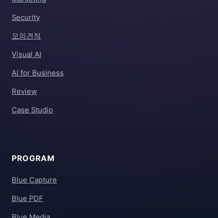
Security
모의견적
Visual AI
AI for Business
Review
Case Studio
PROGRAM
Blue Capture
Blue PDF
Blue Media