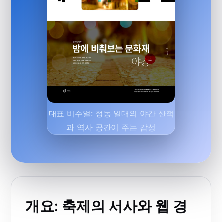
대표 비주얼: 정동 일대의 야간 산책
과 역사 공간이 주는 감성
개요: 축제의 서사와 웹 경