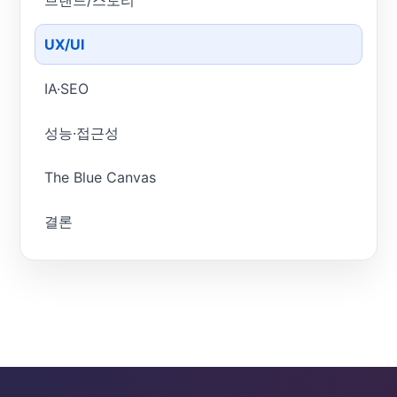
브랜드/스토리
UX/UI
IA·SEO
성능·접근성
The Blue Canvas
결론