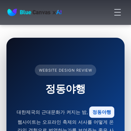
메
뉴
BLUECANVAS
열
기
WEBSITE DESIGN REVIEW
정동야행
대한제국의 근대문화가 켜지는 밤,
정동야행
웹사이트는 오프라인 축제의 서사를 어떻게 온
라인 경험으로 번역하는가를 보여주는 좋은 사