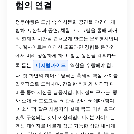
험의 연결
정동야행은 도심 속 역사문화 공간을 야간에 개
방하고, 산책과 공연, 체험 프로그램을 통해 과거
와 현재의 시간을 겹쳐보게 만드는 문화행사입니
다. 웹사이트는 이러한 오프라인 경험을 온라인
에서 미리 상상하게 하고, 방문 동선을 계획하도
록 돕는
디지털 가이드
역할을 수행해야 합니
다. 첫 화면의 히어로 영역은 축제의 핵심 가치를
압축적으로 드러내며, 간결한 카피와 시각적 대
비를 통해 시선을 집중시킵니다. 정보 구조는 ‘행
사 소개 → 프로그램 → 관람 안내 → 예매/참여
→ 소식’과 같은 사용자의 실제 목표-기반 흐름에
맞춰 구성되는 것이 이상적입니다. 본 사이트는
핵심 페이지로 빠르게 접근 가능한 상단 내비게
이션, 일정과 위치 정보를 직관적으로 제시하는