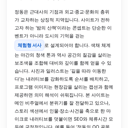
정동은 근대사의 기점과 외교·종교·문화의 층위
가 교차하는 상징적 지역입니다. 사이트가 전하
고자 하는 ‘밤의 산책’이라는 콘셉트는 단순한 이
벤트가 아니라 도시의 기억을 걷는
체험형 서사
로 설계되어야 합니다. 색채 체계
는 야간의 청색 톤과 역사 공간의 질감을 살리는
보조색을 조합해 대비와 깊이를 함께 얻을 수 있
습니다. 사진과 일러스트는 ‘길을 따라 이동한
다’는 내러티브를 강화하도록 순서를 배치하고,
프로그램 이미지는 현장감을 살리는 캡션과 함께
제공하면 의미 해석이 쉬워집니다. 본 사이트는
메인 비주얼에서 분위기를 잘 전달하고 있으나,
스토리 섹션에서 인물·장소·사건을 축으로 한 마
이크로 내러티브를 덧붙이면 SEO와 체류시간 모
두에 긍정적입니다. 예를 들어 ‘정동의 OO 골목