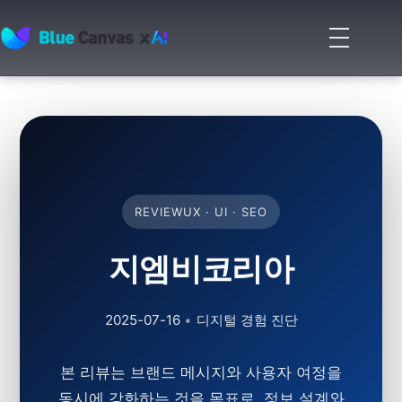
메
뉴
BLUECANVAS
열
기
REVIEW
UX · UI · SEO
지엠비코리아
2025-07-16
•
디지털 경험 진단
본 리뷰는 브랜드 메시지와 사용자 여정을
동시에 강화하는 것을 목표로, 정보 설계와