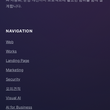
계합니다.
NAVIGATION
Web
Works
Landing Page
Marketing
Security
모의견적
Visual AI
AI for Business