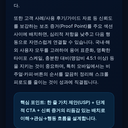
다.
또한 고객 사례/사용 후기/가이드 자료 등 신뢰도
를 보강하는 보조 증거(Proof Point)를 주요 섹션
사이에 배치하면, 심리적 저항을 낮추고 다음 행
동으로 자연스럽게 연결할 수 있습니다. 국내·해
외 사용자 모두를 고려하여 용어 표준화, 명확한
타이포 스케일, 충분한 대비(명암비 4.5:1 이상) 등
을 지키는 것이 중요하며, 특히 모바일에서는 비
주얼·카피·버튼의 순서를 깔끔히 정리해 스크롤
피로도를 줄이는 것이 성과에 직결됩니다.
핵심 포인트: 한 줄 가치 제안(USP) + 단계
적 CTA + 신뢰 증거의 리듬감 있는 배치로
이해→관심→행동 흐름을 설계합니다.