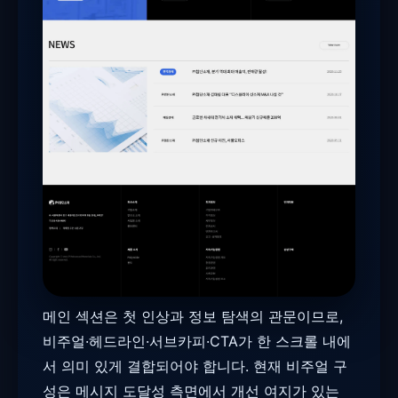
메인 섹션은 첫 인상과 정보 탐색의 관문이므로,
비주얼·헤드라인·서브카피·CTA가 한 스크롤 내에
서 의미 있게 결합되어야 합니다. 현재 비주얼 구
성은 메시지 도달성 측면에서 개선 여지가 있는