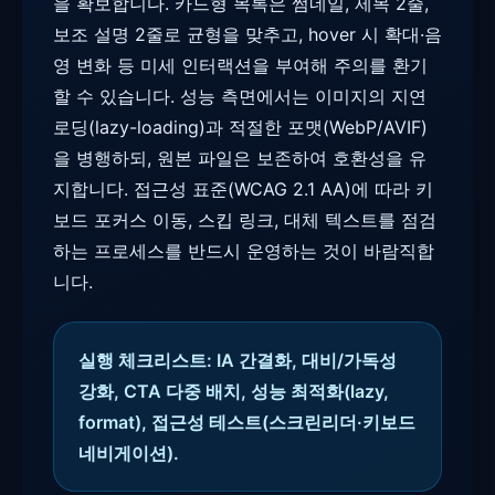
을 확보합니다. 카드형 목록은 썸네일, 제목 2줄,
보조 설명 2줄로 균형을 맞추고, hover 시 확대·음
영 변화 등 미세 인터랙션을 부여해 주의를 환기
할 수 있습니다. 성능 측면에서는 이미지의 지연
로딩(lazy-loading)과 적절한 포맷(WebP/AVIF)
을 병행하되, 원본 파일은 보존하여 호환성을 유
지합니다. 접근성 표준(WCAG 2.1 AA)에 따라 키
보드 포커스 이동, 스킵 링크, 대체 텍스트를 점검
하는 프로세스를 반드시 운영하는 것이 바람직합
니다.
실행 체크리스트: IA 간결화, 대비/가독성
강화, CTA 다중 배치, 성능 최적화(lazy,
format), 접근성 테스트(스크린리더·키보드
네비게이션).