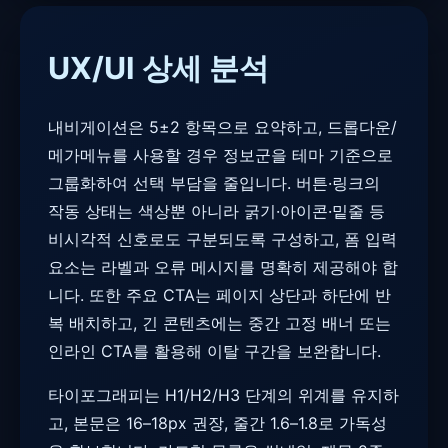
UX/UI 상세 분석
내비게이션은 5±2 항목으로 요약하고, 드롭다운/
메가메뉴를 사용할 경우 정보군을 테마 기준으로
그룹화하여 선택 부담을 줄입니다. 버튼·링크의
작동 상태는 색상뿐 아니라 굵기·아이콘·밑줄 등
비시각적 신호로도 구분되도록 구성하고, 폼 입력
요소는 라벨과 오류 메시지를 명확히 제공해야 합
니다. 또한 주요 CTA는 페이지 상단과 하단에 반
복 배치하고, 긴 콘텐츠에는 중간 고정 배너 또는
인라인 CTA를 활용해 이탈 구간을 보완합니다.
타이포그래피는 H1/H2/H3 단계의 위계를 유지하
고, 본문은 16–18px 권장, 줄간 1.6–1.8로 가독성