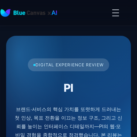
메
뉴
BLUECANVAS
열
기
DIGITAL EXPERIENCE REVIEW
PI
브랜드·서비스의 핵심 가치를 또렷하게 드러내는
첫 인상, 목표 전환을 이끄는 정보 구조, 그리고 신
뢰를 높이는 인터페이스 디테일까지—PI의 웹·모
바일 경험을 종합적으로 점검했습니다. 본 리뷰는