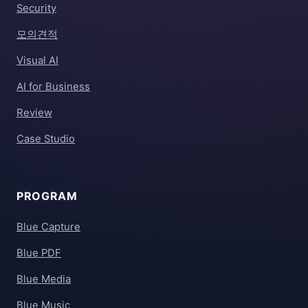
Security
모의견적
Visual AI
AI for Business
Review
Case Studio
PROGRAM
Blue Capture
Blue PDF
Blue Media
Blue Music