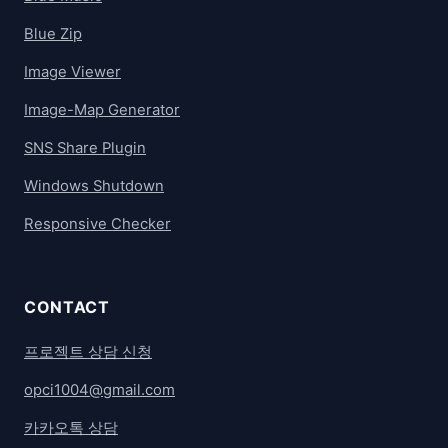
Blue Zip
Image Viewer
Image-Map Generator
SNS Share Plugin
Windows Shutdown
Responsive Checker
CONTACT
프로젝트 상담 신청
opci1004@gmail.com
카카오톡 상담