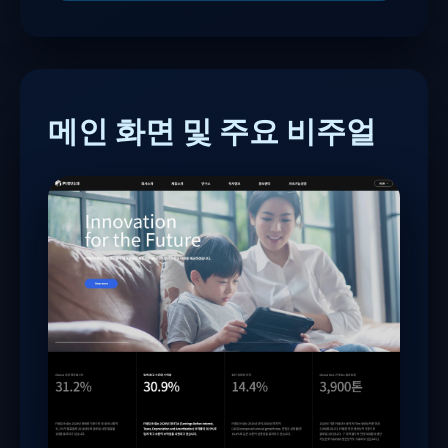
메인 화면 및 주요 비주얼