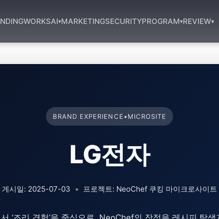
NDING
WORKS
AI
MARKETING
SECURITY
PROGRAM
REVIEW
▾
▾
▾
BRAND EXPERIENCE
•
MICROSITE
LG전자
게시일: 2025-07-03
•
프로젝트: NeoChef 쿠킹 마이크로사이트
 ‘조리 경험’을 중심으로, NeoChef의 장점을 레시피 탐