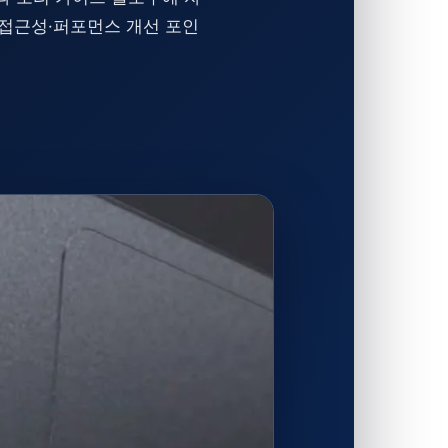
·접근성·퍼포먼스 개선 포인