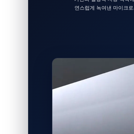
연스럽게 녹여낸 마이크로사