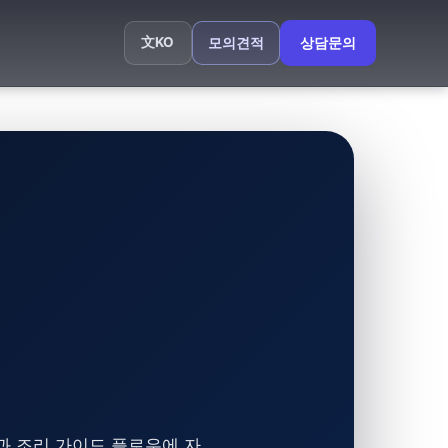
文
KO
모의견적
상담문의
색과 조리 가이드 플로우에 자