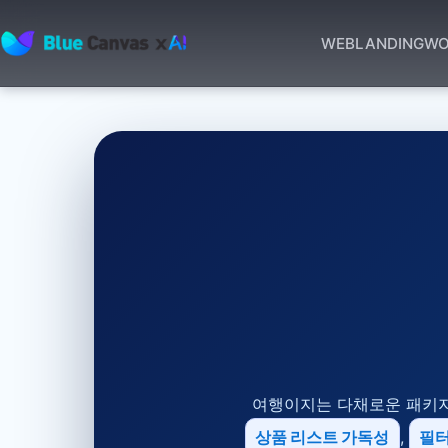
WEB
LANDING
WO
BLUECANVAS
여행이지는 다채로운 패키지
상품 리스트 가독성
,
필터