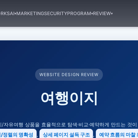
RKS
AI
MARKETING
SECURITY
PROGRAM
REVIEW
▾
▾
▾
WEBSITE DESIGN REVIEW
여행이지
/자유여행 상품을 효율적으로 탐색·비교·예약하게 만드는 것이 
/정렬의 명확성
,
상세 페이지 설득 구조
,
예약 흐름의 마찰