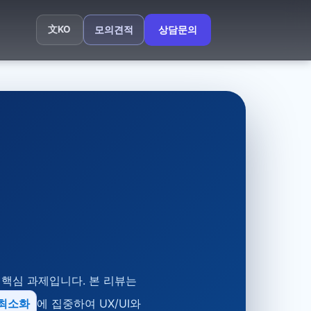
文
KO
모의견적
상담문의
핵심 과제입니다. 본 리뷰는
 최소화
에 집중하여 UX/UI와