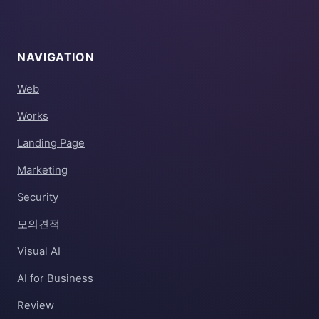
NAVIGATION
Web
Works
Landing Page
Marketing
Security
모의견적
Visual AI
AI for Business
Review