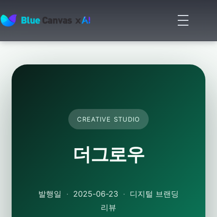
메
뉴
BLUECANVAS
열
기
CREATIVE STUDIO
더그로우
발행일
·
2025-06-23
·
디지털 브랜딩
리뷰