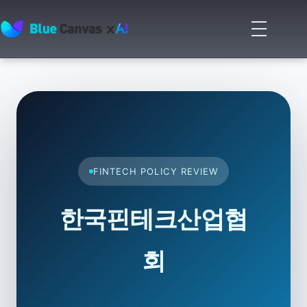
메
뉴
BLUECANVAS
열
기
FINTECH POLICY REVIEW
한국핀테크산업협
회