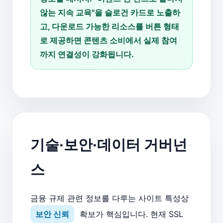
않는 지속 교육"을 슬로건 카드로 노출하
고, 다운로드 가능한 리소스를 버튼 형태
로 제공하면 콘텐츠 소비에서 실제 참여
까지 연결성이 강화됩니다.
기술·보안·데이터 거버넌
스
금융 규제 관련 정보를 다루는 사이트 특성상
보안 신뢰
확보가 핵심입니다. 현재 SSL