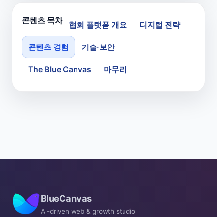
콘텐츠 목차
협회 플랫폼 개요
디지털 전략
콘텐츠 경험
기술·보안
The Blue Canvas
마무리
BlueCanvas
AI-driven web & growth studio