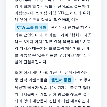
있어 협회 합류 이유를 직관적으로 설득하기
어렵습니다. 멤버십 가입 CTA도 하단에 위치
해 있어 스크롤 탐색이 필요한데, 이는
CTA 노출 최적화
관점에서 전환을 지연시
키는 요인입니다. 히어로 아래에 "협회가 제공
하는 3가지 가치" 같은 요약 블록을 배치하고,
각 가치와 대응되는 프로그램 페이지로 곧바
로 이동할 수 있는 버튼을 구성하면 멤버십 퍼
널이 간결해집니다.
또한 정기 세미나·랩커뮤니티·정책지원 상담
등 반복 이벤트들을
캘린더 통합
으로 묶어
제공할 필요가 있습니다. 현재는 블로그 형태
의 게시물에서 개별 신청 링크를 찾도록 설계
되어 있어 재방문자 경험이 매번 새로워집니