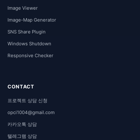
Image Viewer
Image-Map Generator
SNS Share Plugin
Windows Shutdown
Responsive Checker
CONTACT
프로젝트 상담 신청
opci1004@gmail.com
카카오톡 상담
텔레그램 상담