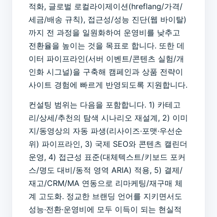
적화, 글로벌 로컬라이제이션(hreflang/가격/
세금/배송 규칙), 접근성/성능 진단(웹 바이탈)
까지 전 과정을 일원화하여 운영비를 낮추고
전환율을 높이는 것을 목표로 합니다. 또한 데
이터 파이프라인(서버 이벤트/콘텐츠 실험/개
인화 시그널)을 구축해 캠페인과 상품 전략이
사이트 경험에 빠르게 반영되도록 지원합니다.
컨설팅 범위는 다음을 포함합니다. 1) 카테고
리/상세/추천의 탐색 시나리오 재설계, 2) 이미
지/동영상의 자동 파생(리사이즈·포맷·우선순
위) 파이프라인, 3) 국제 SEO와 콘텐츠 캘린더
운영, 4) 접근성 표준(대체텍스트/키보드 포커
스/명도 대비/동적 영역 ARIA) 적용, 5) 결제/
재고/CRM/MA 연동으로 리마케팅/재구매 체
계 고도화. 정교한 브랜딩 언어를 지키면서도
성능·전환·운영비에 모두 이득이 되는 현실적