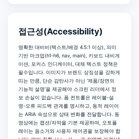
접근성(Accessibility)
명확한 대비비(텍스트/배경 4.5:1 이상), 의미
기반 마크업(h1-h6, nav, main), 키보드 내비게
이션, 포커스 인디케이터, 대체 텍스트 정책은
필수입니다. 이미지가 브랜드 상징성을 강하게
띠는 만큼, 단순 감탄사가 아닌 ‘제품/장면의
기능적 설명’을 제공해야 스크린 리더에서 정
보 손실이 없습니다. 폼 컨트롤은 레이블-설
명-오류 피드백 관계를 명시하고, 동적 레이어
는 ARIA 속성으로 상태 변화를 전달합니다. 동
영상에는 캡션/자막을 기본 제공하며, 오토플
레이는 음소거와 사용자 제어권을 보장해야 합