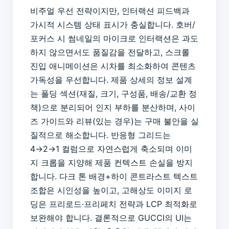
비주얼 우선 전략이지만, 인터랙션 피드백과
가시적 시스템 상태 표시가 충실합니다. 호버/
포커스 시 썸네일의 마이크로 인터랙션은 과도
하지 않으면서도 품질감을 전달하고, 스크롤
진입 애니메이션은 시차를 최소화하여 콘텐츠
가독성을 우선합니다. 제품 상세의 정보 설계
는 폴딩 섹션(재질, 크기, 구성품, 배송/교환 정
책)으로 분리되어 인지 부하를 분산하며, 사이
즈 가이드와 리뷰(있는 경우)는 구매 불안을 실
질적으로 해소합니다. 반응형 그리드는
4→2→1 컬럼으로 자연스럽게 축소되며 이미
지 크롭을 지양해 제품 컨텍스트 손실을 방지
합니다. 다크 톤 배경+하이 콘트라스트 텍스트
조합은 시인성을 높이고, 고해상도 이미지 로
딩은 프리로드·프리페치 전략과 LCP 최적화로
보완해야 합니다. 결론적으로 GUCCI의 UI는