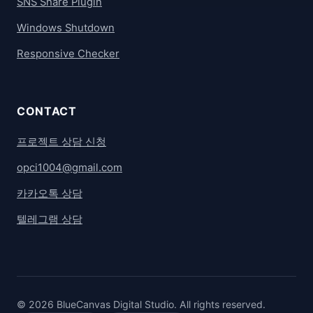
SNS Share Plugin
Windows Shutdown
Responsive Checker
CONTACT
프로젝트 상담 신청
opci1004@gmail.com
카카오톡 상담
텔레그램 상담
© 2026 BlueCanvas Digital Studio. All rights reserved.