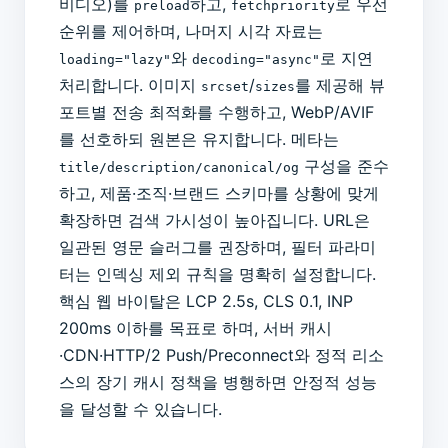
비디오)를
하고,
로 우선
preload
fetchpriority
순위를 제어하며, 나머지 시각 자료는
와
로 지연
loading="lazy"
decoding="async"
처리합니다. 이미지
/
를 제공해 뷰
srcset
sizes
포트별 전송 최적화를 수행하고, WebP/AVIF
를 선호하되 원본은 유지합니다. 메타는
구성을 준수
title/description/canonical/og
하고, 제품·조직·브랜드 스키마를 상황에 맞게
확장하면 검색 가시성이 높아집니다. URL은
일관된 영문 슬러그를 권장하며, 필터 파라미
터는 인덱싱 제외 규칙을 명확히 설정합니다.
핵심 웹 바이탈은 LCP 2.5s, CLS 0.1, INP
200ms 이하를 목표로 하며, 서버 캐시
·CDN·HTTP/2 Push/Preconnect와 정적 리소
스의 장기 캐시 정책을 병행하면 안정적 성능
을 달성할 수 있습니다.