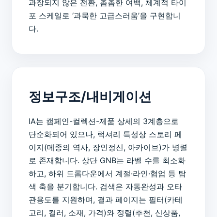
과장되지 않은 전환, 촘촘한 여백, 체계적 타이
포 스케일로 ‘과묵한 고급스러움’을 구현합니
다.
정보구조/내비게이션
IA는 캠페인-컬렉션-제품 상세의 3계층으로
단순화되어 있으나, 럭셔리 특성상 스토리 페
이지(메종의 역사, 장인정신, 아카이브)가 병렬
로 존재합니다. 상단 GNB는 라벨 수를 최소화
하고, 하위 드롭다운에서 계절·라인·협업 등 탐
색 축을 분기합니다. 검색은 자동완성과 오타
관용도를 지원하며, 결과 페이지는 필터(카테
고리, 컬러, 소재, 가격)와 정렬(추천, 신상품,