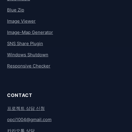
Blue Zip
Image Viewer
Image-Map Generator
SNS Share Plugin
Windows Shutdown
Responsive Checker
CONTACT
프로젝트 상담 신청
opci1004@gmail.com
카카오톡 상담