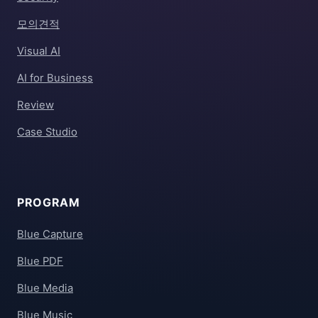
모의견적
Visual AI
AI for Business
Review
Case Studio
PROGRAM
Blue Capture
Blue PDF
Blue Media
Blue Music