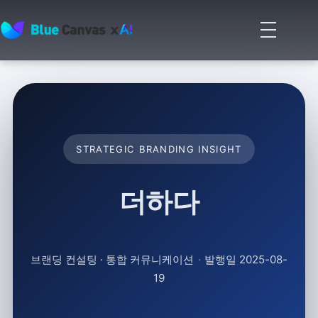
메
뉴
BLUECANVAS
열
기
STRATEGIC BRANDING INSIGHT
더하다
브랜딩 컨설팅 · 통합 커뮤니케이션
·
발행일 2025-08-
19