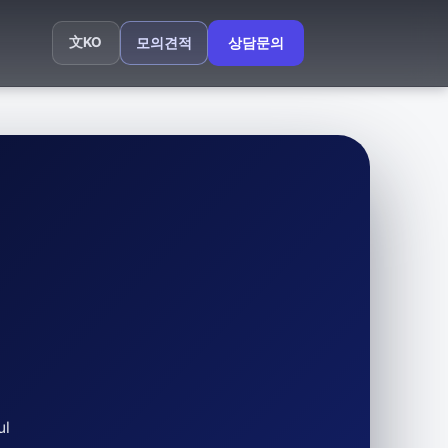
文
KO
모의견적
상담문의
ul