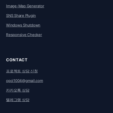
Image-Map Generator
SNS Share Plugin
Windows Shutdown
Responsive Checker
CONTACT
프로젝트 상담 신청
opci1004@gmail.com
카카오톡 상담
텔레그램 상담