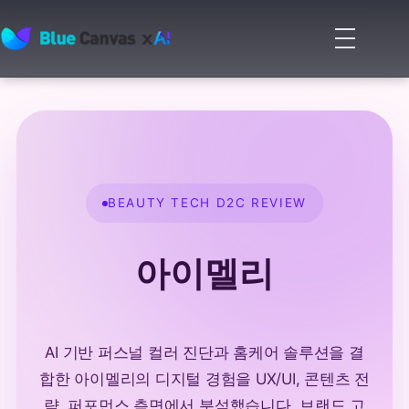
메
뉴
BLUECANVAS
열
기
BEAUTY TECH D2C REVIEW
아이멜리
AI 기반 퍼스널 컬러 진단과 홈케어 솔루션을 결
합한 아이멜리의 디지털 경험을 UX/UI, 콘텐츠 전
략, 퍼포먼스 측면에서 분석했습니다. 브랜드 고