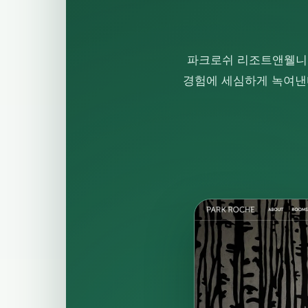
파크로쉬 리조트앤웰니스
경험에 세심하게 녹여낸