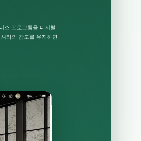
웰니스 프로그램을 디지털
럭셔리의 감도를 유지하면