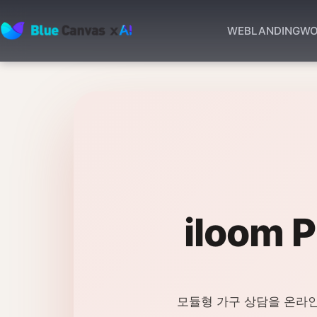
WEB
LANDING
WO
BLUECANVAS
iloom 
모듈형 가구 상담을 온라인으로