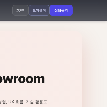
文
KO
모의견적
상담문의
howroom
경험, UX 흐름, 기술 활용도