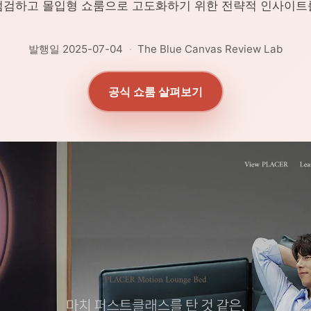
점검하고 몰입형 쇼룸으로 고도화하기 위한 전략적 인사이트
발행일 2025-07-04
·
The Blue Canvas Review Lab
공식 쇼룸 살펴보기