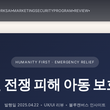
RKS
AI
MARKETING
SECURITY
PROGRAM
REVIEW
▾
▾
▾
HUMANITY FIRST · EMERGENCY RELIEF
 전쟁 피해 아동 보
발행일
2025.04.22
•
UX/UI 리뷰
•
블루캔버스 인사이트