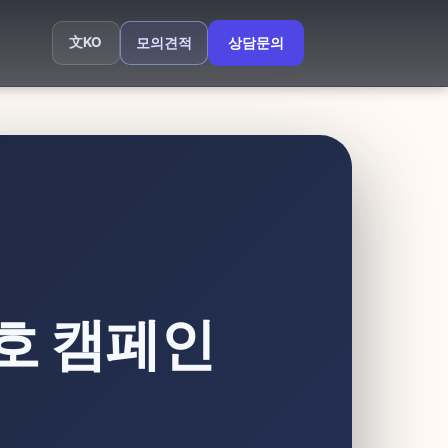
文
KO
모의견적
상담문의
호 캠페인