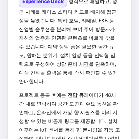
Experience Deck
형식으로 배열하고, 성
공 사례를 케이스 스터디 카드로 배치해 접근
성을 높였습니다. 특히 호텔, 리테일, F&B 등
산업별 솔루션을 분리해 보여 주어 방문자가
자신의 업종과 연관된 콘텐츠를 빠르게 찾을
수 있습니다. 예약 상담 폼은 필요한 공간 규
모, 원하는 분위기, 설치 일정 등을 선택형 입
력으로 구성하여 상담 준비 시간을 단축하며,
예상 견적을 출력을 통해 즉시 확인할 수 있게
안내합니다.
프로젝트 등록 후에는 전담 큐레이터가 48시
간 내로 연락하여 공간 도면과 주요 동선을 확
인하고, 온라인에서 가상 향 시퀀스를 미리 시
청할 수 있는 비공개 링크를 제공합니다. 설치
이후에는 IoT 센서를 통해 향 분사량을 자동 조
절하며, 대시보드에서 소비량 데이터를 내려받