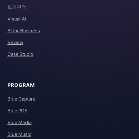
모의견적
Visual AI
AI for Business
Review
Case Studio
PROGRAM
Blue Capture
Blue PDF
Blue Media
Blue Music