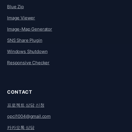
Blue Zip
Image Viewer
Image-Map Generator
SNS Share Plugin
Windows Shutdown
Responsive Checker
CONTACT
프로젝트 상담 신청
opci1004@gmail.com
카카오톡 상담