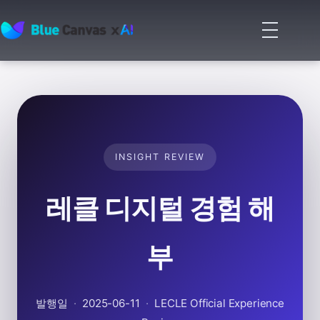
메
뉴
BLUECANVAS
열
기
INSIGHT REVIEW
레클 디지털 경험 해
부
발행일
·
2025-06-11
·
LECLE Official Experience