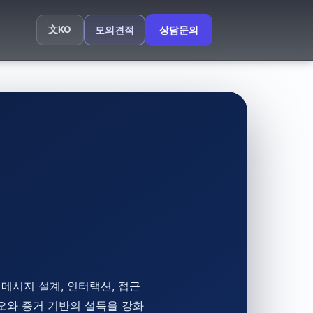
文
KO
모의견적
상담문의
메시지 설계, 인터랙션, 접근
리오와 증거 기반의 설득을 강화