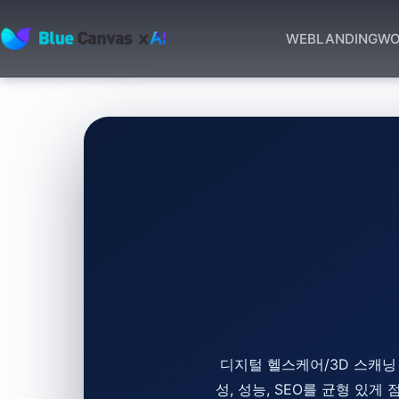
WEB
LANDING
WO
BLUECANVAS
디지털 헬스케어/3D 스캐닝
성, 성능, SEO를 균형 있