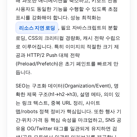
해 과도한 애니메이션을 축소하고, 키보드 전용
사용자도 동일한 기능을 수행할 수 있도록 초점
표시를 강화해야 합니다. 성능 최적화는
리소스 지연 로딩
, 필요 자바스크립트의 분할
로딩, CSS의 크리티컬 경량화, 캐시 전략 수립으
로 이루어집니다. 특히 이미지의 적절한 크기 제
공과 HTTP/2 Push 대체 전략
(Preload/Prefetch)은 초기 페인트를 빠르게 만
듭니다.
SEO는 구조화 데이터(Organization/Event), 명
확한 제목 구조(h1→h2→h3), 설명 메타, 의미 있
는 링크 텍스트, 중복 URL 정리, 사이트
맵/robots 정책 정비가 핵심입니다. 또한 행사 기
간·위치·가격 등 핵심 속성을 마크업하고, SNS 공
유용 OG/Twitter 태그를 일관되게 유지하면 검