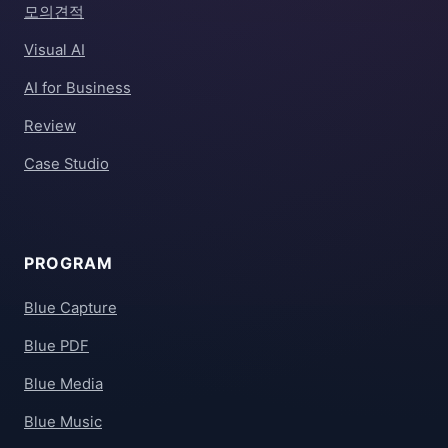
모의견적
Visual AI
AI for Business
Review
Case Studio
PROGRAM
Blue Capture
Blue PDF
Blue Media
Blue Music