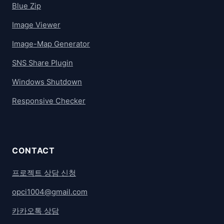
Blue Zip
Image Viewer
Image-Map Generator
SNS Share Plugin
Windows Shutdown
Responsive Checker
CONTACT
프로젝트 상담 신청
opci1004@gmail.com
카카오톡 상담