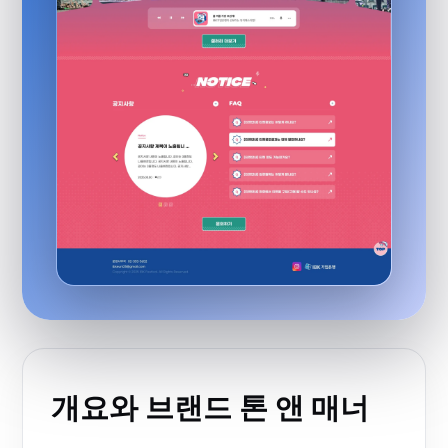
개요와 브랜드 톤 앤 매너