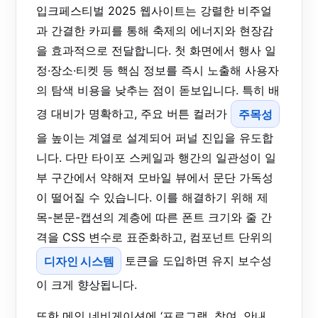
입크페스티벌 2025 웹사이트는 강렬한 비주얼
과 간결한 카피를 통해 축제의 에너지와 현장감
을 효과적으로 전달합니다. 첫 화면에서 행사 일
정·장소·티켓 등 핵심 정보를 즉시 노출해 사용자
의 탐색 비용을 낮추는 점이 돋보입니다. 특히 배
경 대비가 명확하고, 주요 버튼 컬러가
주목성
을 높이는 계열로 설계되어 퍼널 진입을 유도합
니다. 다만 타이포 스케일과 행간의 일관성이 일
부 구간에서 약해져 모바일 뷰에서 문단 가독성
이 떨어질 수 있습니다. 이를 해결하기 위해 제
목-본문-캡션의 계층에 따른 폰트 크기와 줄 간
격을 CSS 변수로 표준화하고, 컴포넌트 단위의
디자인 시스템
토큰을 도입하면 유지 보수성
이 크게 향상됩니다.
또한 메인 네비게이션에 ‘프로그램, 참여, 안내,