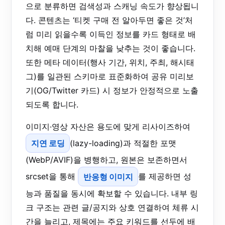
으로 분류하면 검색성과 스캐닝 속도가 향상됩니
다. 콘텐츠는 ‘티켓 구매 전 알아두면 좋은 것’처
럼 미리 읽을수록 이득인 정보를 카드 형태로 배
치해 예매 단계의 마찰을 낮추는 것이 좋습니다.
또한 메타 데이터(행사 기간, 위치, 주최, 해시태
그)를 일관된 스키마로 표준화하여 공유 미리보
기(OG/Twitter 카드) 시 정보가 안정적으로 노출
되도록 합니다.
이미지·영상 자산은 용도에 맞게 리사이즈하여
지연 로딩
(lazy-loading)과 적절한 포맷
(WebP/AVIF)을 병행하고, 원본은 보존하면서
srcset을 통해
반응형 이미지
를 제공하면 성
능과 품질을 동시에 확보할 수 있습니다. 내부 링
크 구조는 관련 글/공지와 상호 연결하여 체류 시
간을 늘리고, 제목에는 주요 키워드를 선두에 배