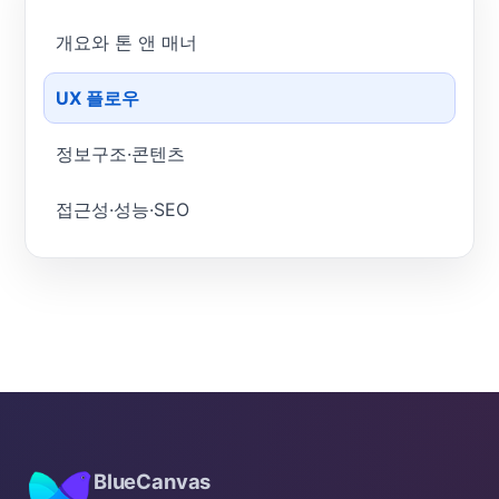
개요와 톤 앤 매너
UX 플로우
정보구조·콘텐츠
접근성·성능·SEO
BlueCanvas