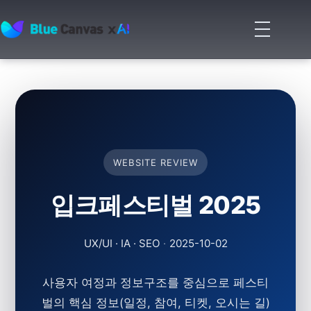
메
뉴
BLUECANVAS
열
기
WEBSITE REVIEW
입크페스티벌 2025
UX/UI · IA · SEO
·
2025-10-02
사용자 여정과 정보구조를 중심으로 페스티
벌의 핵심 정보(일정, 참여, 티켓, 오시는 길)