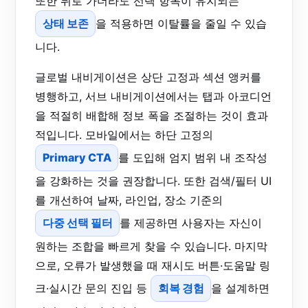
또한 뒤로 가더라도 선택 항목이 유지되는
상태 보존
을 적용하면 이탈률을 줄일 수 있습
니다.
글로벌 내비게이션은 상단 고정과 섹션 앵커를
병행하고, 서브 내비게이션에서는 탭과 아코디언
을 적절히 배합해 정보 폭을 조절하는 것이 효과
적입니다. 모바일에서는 하단 고정의
Primary CTA
를 도입해 엄지 범위 내 조작성
을 강화하는 것을 권장합니다. 또한 검색/필터 UI
를 개선하여 날짜, 라인업, 장소 기준의
다중 선택 필터
를 제공하면 사용자는 자신이
원하는 조합을 빠르게 찾을 수 있습니다. 마지막
으로, 오류가 발생했을 때 재시도 버튼·도움말 링
크·실시간 문의 진입 등
회복 경험
을 설계하면