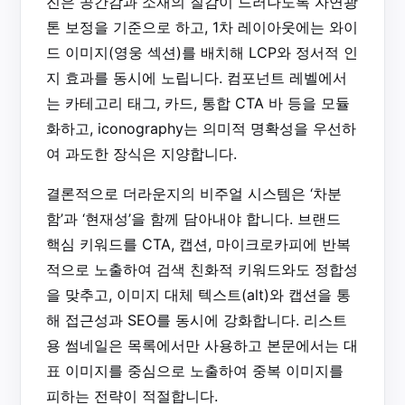
진은 공간감과 소재의 질감이 드러나도록 자연광
톤 보정을 기준으로 하고, 1차 레이아웃에는 와이
드 이미지(영웅 섹션)를 배치해 LCP와 정서적 인
지 효과를 동시에 노립니다. 컴포넌트 레벨에서
는 카테고리 태그, 카드, 통합 CTA 바 등을 모듈
화하고, iconography는 의미적 명확성을 우선하
여 과도한 장식은 지양합니다.
결론적으로 더라운지의 비주얼 시스템은 ‘차분
함’과 ‘현재성’을 함께 담아내야 합니다. 브랜드
핵심 키워드를 CTA, 캡션, 마이크로카피에 반복
적으로 노출하여 검색 친화적 키워드와도 정합성
을 맞추고, 이미지 대체 텍스트(alt)와 캡션을 통
해 접근성과 SEO를 동시에 강화합니다. 리스트
용 썸네일은 목록에서만 사용하고 본문에서는 대
표 이미지를 중심으로 노출하여 중복 이미지를
피하는 전략이 적절합니다.