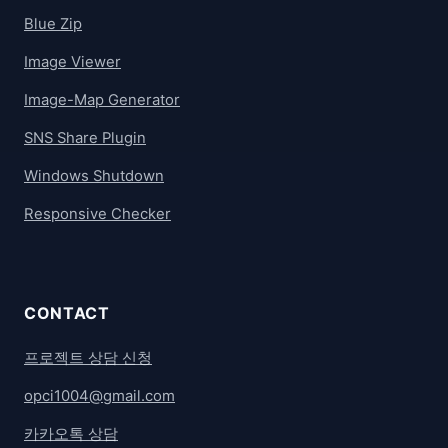
Blue Zip
Image Viewer
Image-Map Generator
SNS Share Plugin
Windows Shutdown
Responsive Checker
CONTACT
프로젝트 상담 신청
opci1004@gmail.com
카카오톡 상담