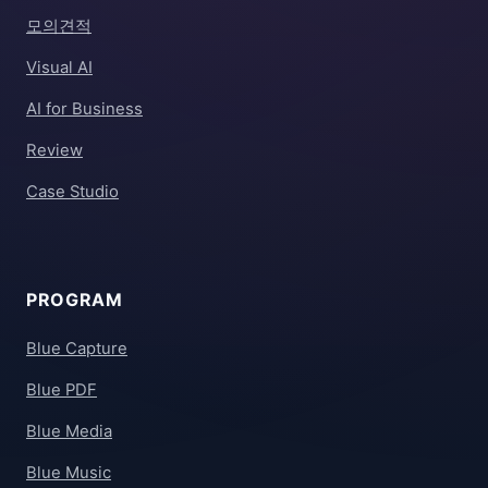
모의견적
Visual AI
AI for Business
Review
Case Studio
PROGRAM
Blue Capture
Blue PDF
Blue Media
Blue Music