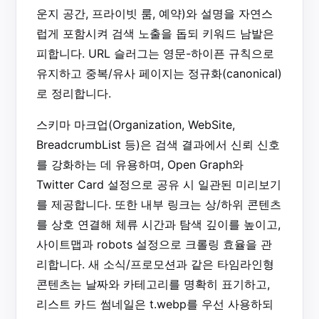
운지 공간, 프라이빗 룸, 예약)와 설명을 자연스
럽게 포함시켜 검색 노출을 돕되 키워드 남발은
피합니다. URL 슬러그는 영문-하이픈 규칙으로
유지하고 중복/유사 페이지는 정규화(canonical)
로 정리합니다.
스키마 마크업(Organization, WebSite,
BreadcrumbList 등)은 검색 결과에서 신뢰 신호
를 강화하는 데 유용하며, Open Graph와
Twitter Card 설정으로 공유 시 일관된 미리보기
를 제공합니다. 또한 내부 링크는 상/하위 콘텐츠
를 상호 연결해 체류 시간과 탐색 깊이를 높이고,
사이트맵과 robots 설정으로 크롤링 효율을 관
리합니다. 새 소식/프로모션과 같은 타임라인형
콘텐츠는 날짜와 카테고리를 명확히 표기하고,
리스트 카드 썸네일은 t.webp를 우선 사용하되