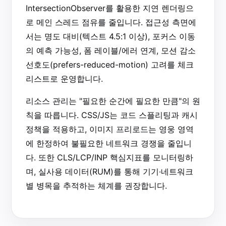
IntersectionObserver를 활용한 지연 렌더링으
로 메인 스레드 점유를 줄입니다. 접근성 측면에
서는 명도 대비(텍스트 4.5:1 이상), 포커스 이동
의 예측 가능성, 폼 레이블/에러 연계, 모션 감소
선호도(prefers-reduced-motion) 고려를 체크
리스트로 운영합니다.
리소스 관리는 "필요한 순간에 필요한 만큼"의 원
칙을 따릅니다. CSS/JS는 코드 스플리팅과 캐시
정책을 적용하고, 이미지 프리로드는 영웅 영역
에 한정하여 불필요한 네트워크 경쟁을 줄입니
다. 또한 CLS/LCP/INP 핵심지표를 모니터링하
며, 실사용 데이터(RUM)를 통해 기기·네트워크
별 병목을 추적하는 체계를 권장합니다.