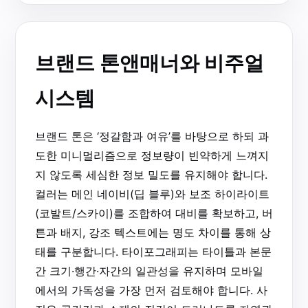
브랜드 톤앤매너와 비주얼
시스템
브랜드 톤은 ‘정갈함과 여유’를 바탕으로 하되 과
도한 미니멀리즘으로 정보량이 빈약하게 느껴지
지 않도록 세심한 정보 밀도를 유지해야 합니다.
컬러는 메인 네이비(딥 블루)와 보조 하이라이트
(코발트/스카이)를 조합하여 대비를 확보하고, 버
튼과 배지, 강조 텍스트에는 명도 차이를 통해 상
태를 구분합니다. 타이포그래피는 타이틀과 본문
간 크기·행간·자간의 일관성을 유지하며 모바일
에서의 가독성을 가장 먼저 검토해야 합니다. 사