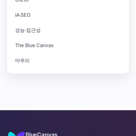
IA·SEO
성능·접근성
The Blue Canvas
마무리
BlueCanvas