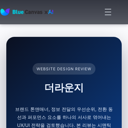
메
뉴
BLUECANVAS
열
기
WEBSITE DESIGN REVIEW
더라운지
브랜드 톤앤매너, 정보 전달의 우선순위, 전환 동
선과 퍼포먼스 요소를 하나의 서사로 엮어내는
UX/UI 전략을 검토했습니다. 본 리뷰는 시맨틱