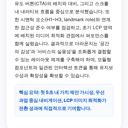
유도 버튼(CTA)의 배치와 대비, 그리고 스크롤
내 내러티브 흐름을 중심으로 분석했습니다. 또
한 시맨틱 요소(H1~H3, landmark role)와 연계
한 접근성 준수 여부를 점검하고, 초기 LCP 영역
에 배치된 미디어 최적화 관점에서 퍼포먼스를
함께 살폈습니다. 결과적으로 더라운지는 ‘공간
의 감성’과 ‘서비스의 실용성’을 조화롭게 결합할
수 있는 레이아웃 체계를 구축해야 하며, 모듈형
컴포넌트와 일관된 인터랙션 토큰을 통해 유지보
수성과 확장성을 확보할 수 있습니다.
핵심 요약: 첫 5초 내 가치 제안 가시성, 우선
과업 중심 내비게이션, LCP 이미지 최적화가
전환 성과에 직접적으로 기여합니다.