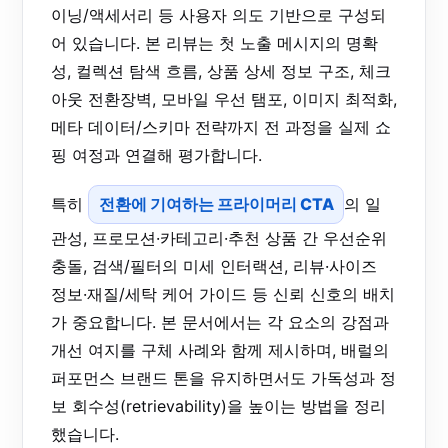
이닝/액세서리 등 사용자 의도 기반으로 구성되
어 있습니다. 본 리뷰는 첫 노출 메시지의 명확
성, 컬렉션 탐색 흐름, 상품 상세 정보 구조, 체크
아웃 전환장벽, 모바일 우선 탬포, 이미지 최적화,
메타 데이터/스키마 전략까지 전 과정을 실제 쇼
핑 여정과 연결해 평가합니다.
특히
전환에 기여하는 프라이머리 CTA
의 일
관성, 프로모션·카테고리·추천 상품 간 우선순위
충돌, 검색/필터의 미세 인터랙션, 리뷰·사이즈
정보·재질/세탁 케어 가이드 등 신뢰 신호의 배치
가 중요합니다. 본 문서에서는 각 요소의 강점과
개선 여지를 구체 사례와 함께 제시하며, 배럴의
퍼포먼스 브랜드 톤을 유지하면서도 가독성과 정
보 회수성(retrievability)을 높이는 방법을 정리
했습니다.