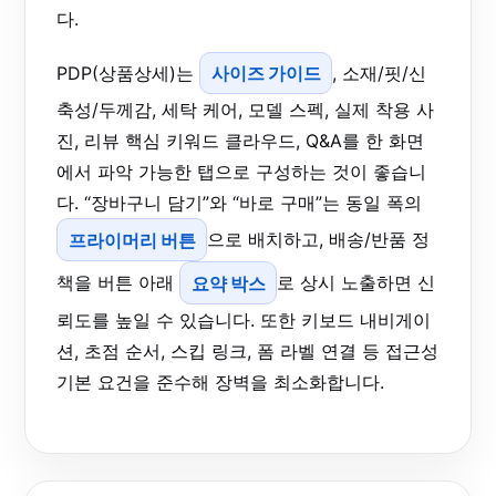
다.
PDP(상품상세)는
사이즈 가이드
, 소재/핏/신
축성/두께감, 세탁 케어, 모델 스펙, 실제 착용 사
진, 리뷰 핵심 키워드 클라우드, Q&A를 한 화면
에서 파악 가능한 탭으로 구성하는 것이 좋습니
다. “장바구니 담기”와 “바로 구매”는 동일 폭의
프라이머리 버튼
으로 배치하고, 배송/반품 정
책을 버튼 아래
요약 박스
로 상시 노출하면 신
뢰도를 높일 수 있습니다. 또한 키보드 내비게이
션, 초점 순서, 스킵 링크, 폼 라벨 연결 등 접근성
기본 요건을 준수해 장벽을 최소화합니다.