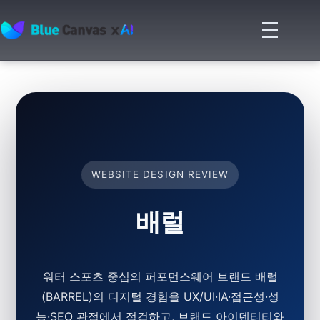
메
뉴
BLUECANVAS
열
기
WEBSITE DESIGN REVIEW
배럴
워터 스포츠 중심의 퍼포먼스웨어 브랜드 배럴
(BARREL)의 디지털 경험을 UX/UI·IA·접근성·성
능·SEO 관점에서 점검하고, 브랜드 아이덴티티와