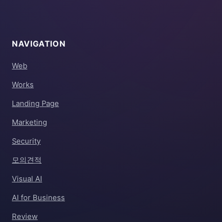
NAVIGATION
Web
Works
Landing Page
Marketing
Security
모의견적
Visual AI
AI for Business
Review