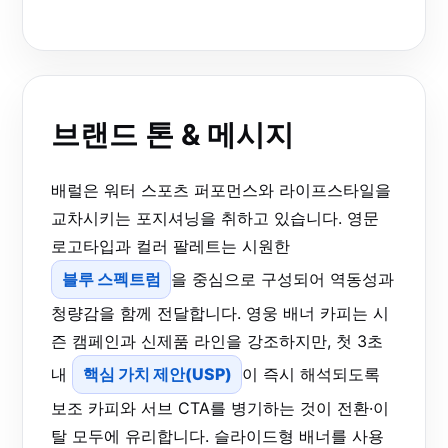
브랜드 톤 & 메시지
배럴은 워터 스포츠 퍼포먼스와 라이프스타일을
교차시키는 포지셔닝을 취하고 있습니다. 영문
로고타입과 컬러 팔레트는 시원한
블루 스펙트럼
을 중심으로 구성되어 역동성과
청량감을 함께 전달합니다. 영웅 배너 카피는 시
즌 캠페인과 신제품 라인을 강조하지만, 첫 3초
내
핵심 가치 제안(USP)
이 즉시 해석되도록
보조 카피와 서브 CTA를 병기하는 것이 전환·이
탈 모두에 유리합니다. 슬라이드형 배너를 사용