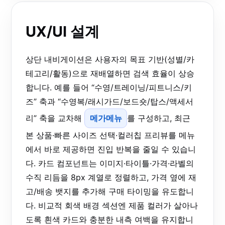
UX/UI 설계
상단 내비게이션은 사용자의 목표 기반(성별/카
테고리/활동)으로 재배열하면 검색 효율이 상승
합니다. 예를 들어 “수영/트레이닝/피트니스/키
즈” 축과 “수영복/래시가드/보드숏/탑스/액세서
리” 축을 교차해
메가메뉴
를 구성하고, 최근
본 상품·빠른 사이즈 선택·컬러칩 프리뷰를 메뉴
에서 바로 제공하면 진입 반복을 줄일 수 있습니
다. 카드 컴포넌트는 이미지·타이틀·가격·라벨의
수직 리듬을 8px 계열로 정렬하고, 가격 옆에 재
고/배송 뱃지를 추가해 구매 타이밍을 유도합니
다. 비교적 회색 배경 섹션엔 제품 컬러가 살아나
도록 흰색 카드와 충분한 내측 여백을 유지합니