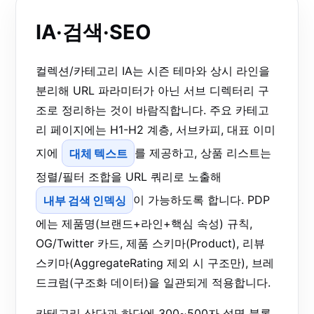
IA·검색·SEO
컬렉션/카테고리 IA는 시즌 테마와 상시 라인을
분리해 URL 파라미터가 아닌 서브 디렉터리 구
조로 정리하는 것이 바람직합니다. 주요 카테고
리 페이지에는 H1-H2 계층, 서브카피, 대표 이미
지에
대체 텍스트
를 제공하고, 상품 리스트는
정렬/필터 조합을 URL 쿼리로 노출해
내부 검색 인덱싱
이 가능하도록 합니다. PDP
에는 제품명(브랜드+라인+핵심 속성) 규칙,
OG/Twitter 카드, 제품 스키마(Product), 리뷰
스키마(AggregateRating 제외 시 구조만), 브레
드크럼(구조화 데이터)을 일관되게 적용합니다.
카테고리 상단과 하단에 300~500자 설명 블록