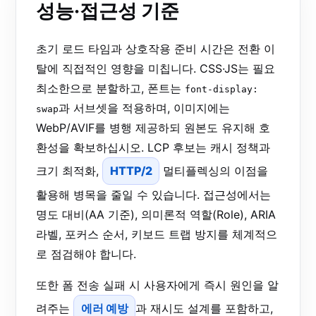
성능·접근성 기준
초기 로드 타임과 상호작용 준비 시간은 전환 이
탈에 직접적인 영향을 미칩니다. CSS·JS는 필요
최소한으로 분할하고, 폰트는
font-display:
과 서브셋을 적용하며, 이미지에는
swap
WebP/AVIF를 병행 제공하되 원본도 유지해 호
환성을 확보하십시오. LCP 후보는 캐시 정책과
크기 최적화,
HTTP/2
멀티플렉싱의 이점을
활용해 병목을 줄일 수 있습니다. 접근성에서는
명도 대비(AA 기준), 의미론적 역할(Role), ARIA
라벨, 포커스 순서, 키보드 트랩 방지를 체계적으
로 점검해야 합니다.
또한 폼 전송 실패 시 사용자에게 즉시 원인을 알
려주는
에러 예방
과 재시도 설계를 포함하고,