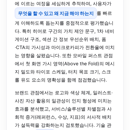
에 이르는 여정을 세심하게 추적하여, 사용자가
무엇을 할 수 있고 왜 지금 해야 하는지
를 빠르
게 이해하도록 돕는지를 중점적으로 평가했습니
다. 특히 히어로 구간의 가치 제안 문구, 1차 네비
게이션 구조, 섹션 간 정보 우선순위 배치, 폼
·CTA의 가시성과 마이크로카피가 전환율에 미치
는 영향을 살폈습니다. 또한 모바일 퍼스트 관점
에서 첫 화면 가시 영역(Above the Fold)의 메시
지 밀도와 타이포 스케일, 터치 목표 크기, 스크
롤 유도 요소의 명확성을 함께 점검했습니다.
브랜드 관점에서는 로고와 색상 체계, 일러스트·
사진 자산 활용의 일관성이 인지 형성에 미치는
효과를 분석했고, 서비스/솔루션별 차별점과 사
회적 증거(레퍼런스, 수상, 지표)의 서사적 배치
가 설득력을 강화하는지 검토했습니다. 기술 관