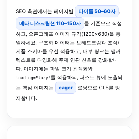
SEO 측면에서는 페이지별
타이틀 50–60자
,
메타 디스크립션 110–150자
를 기준으로 작성
하고, 오픈그래프 이미지 규격(1200×630)을 통
일하세요. 구조화 데이터는 브레드크럼과 조직/
제품 스키마를 우선 적용하고, 내부 링크는 앵커
텍스트를 다양화해 주제 연관 신호를 강화합니
다. 이미지에는 파일 크기 최적화와
를 적용하되, 퍼스트 뷰에 노출되
loading="lazy"
는 핵심 이미지는
eager
로딩으로 CLS를 방
지합니다.