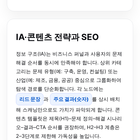
IA·콘텐츠 전략과 SEO
정보 구조(IA)는 비즈니스 퍼널과 사용자의 문제
해결 순서를 동시에 만족해야 합니다. 상위 카테
고리는 문제 유형(예: 구축, 운영, 컨설팅) 또는
산업(예: 제조, 금융, 공공) 중심으로 그룹화하여
탐색 경로를 단순화합니다. 각 노드에는
리드 문장
과
주요 결과(숫자)
를 상시 배치
해 스캐닝만으로도 가치가 파악되게 합니다. 콘
텐츠 템플릿은 제목(H1)–문제 정의–해결 시나리
오–결과–CTA 순서를 권장하며, H2–H3 계층은
2–3단계로 제한해 가독성을 높입니다.