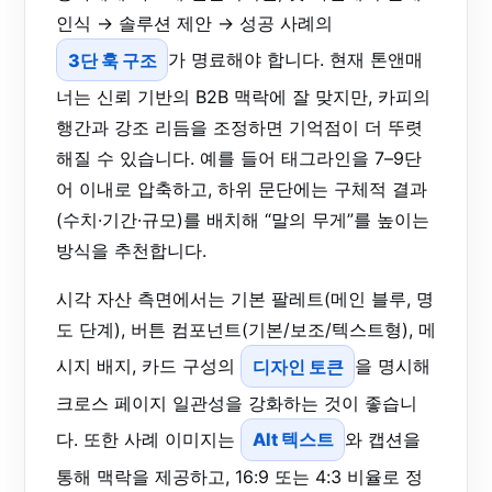
인식 → 솔루션 제안 → 성공 사례의
3단 훅 구조
가 명료해야 합니다. 현재 톤앤매
너는 신뢰 기반의 B2B 맥락에 잘 맞지만, 카피의
행간과 강조 리듬을 조정하면 기억점이 더 뚜렷
해질 수 있습니다. 예를 들어 태그라인을 7–9단
어 이내로 압축하고, 하위 문단에는 구체적 결과
(수치·기간·규모)를 배치해 “말의 무게”를 높이는
방식을 추천합니다.
시각 자산 측면에서는 기본 팔레트(메인 블루, 명
도 단계), 버튼 컴포넌트(기본/보조/텍스트형), 메
시지 배지, 카드 구성의
디자인 토큰
을 명시해
크로스 페이지 일관성을 강화하는 것이 좋습니
다. 또한 사례 이미지는
Alt 텍스트
와 캡션을
통해 맥락을 제공하고, 16:9 또는 4:3 비율로 정