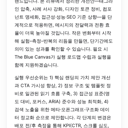
랜드입니다. 본 리뷰에서 정리한 개선안—태그라
인 압축, 사례 서사 강화, 디자인 토큰 정비, 컴포
넌트 명세화, 접근성·성능·SEO 기준 상향—을 단
계적으로 적용하면, 메시지의 전달력과 전환 효
율이 더욱 높아질 것입니다. 작은 변화부터 시작
해 실험–측정–반복의 리듬을 만들면, 단기간에도
의미 있는 성과를 확인할 수 있습니다. 필요 시
The Blue Canvas가 실행 로드맵 수립과 실행을
함께 지원하겠습니다.
실행 우선순위는 1) 핵심 랜딩의 가치 제안 개선
과 CTA 가시성 향상, 2) 정보 구조 및 템플릿 정
비로 일관된 읽기 흐름 구축, 3) 접근성 표준(명
도 대비, 포커스, ARIA) 준수와 성능 최적화, 4)
검색 노출을 위한 메타·오픈그래프·구조화 데이
터 정교화 순으로 제안합니다. 각 단계의 변경은
배포 전/후 측정을 통해 KPI(CTR, 스크롤 심도,