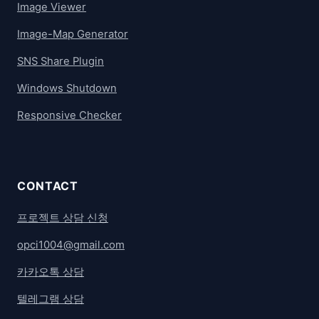
Image Viewer
Image-Map Generator
SNS Share Plugin
Windows Shutdown
Responsive Checker
CONTACT
프로젝트 상담 신청
opci1004@gmail.com
카카오톡 상담
텔레그램 상담