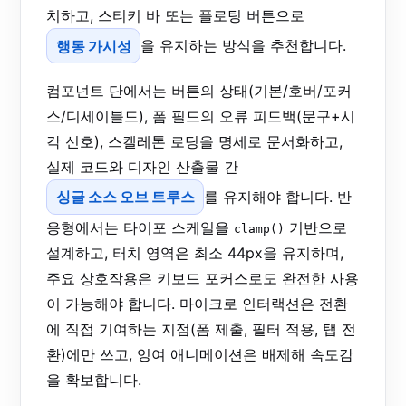
치하고, 스티키 바 또는 플로팅 버튼으로
행동 가시성
을 유지하는 방식을 추천합니다.
컴포넌트 단에서는 버튼의 상태(기본/호버/포커
스/디세이블드), 폼 필드의 오류 피드백(문구+시
각 신호), 스켈레톤 로딩을 명세로 문서화하고,
실제 코드와 디자인 산출물 간
싱글 소스 오브 트루스
를 유지해야 합니다. 반
응형에서는 타이포 스케일을
기반으로
clamp()
설계하고, 터치 영역은 최소 44px을 유지하며,
주요 상호작용은 키보드 포커스로도 완전한 사용
이 가능해야 합니다. 마이크로 인터랙션은 전환
에 직접 기여하는 지점(폼 제출, 필터 적용, 탭 전
환)에만 쓰고, 잉여 애니메이션은 배제해 속도감
을 확보합니다.