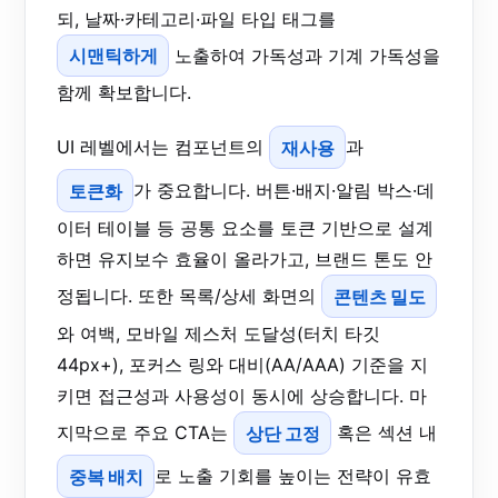
되, 날짜·카테고리·파일 타입 태그를
시맨틱하게
노출하여 가독성과 기계 가독성을
함께 확보합니다.
UI 레벨에서는 컴포넌트의
재사용
과
토큰화
가 중요합니다. 버튼·배지·알림 박스·데
이터 테이블 등 공통 요소를 토큰 기반으로 설계
하면 유지보수 효율이 올라가고, 브랜드 톤도 안
정됩니다. 또한 목록/상세 화면의
콘텐츠 밀도
와 여백, 모바일 제스처 도달성(터치 타깃
44px+), 포커스 링와 대비(AA/AAA) 기준을 지
키면 접근성과 사용성이 동시에 상승합니다. 마
지막으로 주요 CTA는
상단 고정
혹은 섹션 내
중복 배치
로 노출 기회를 높이는 전략이 유효