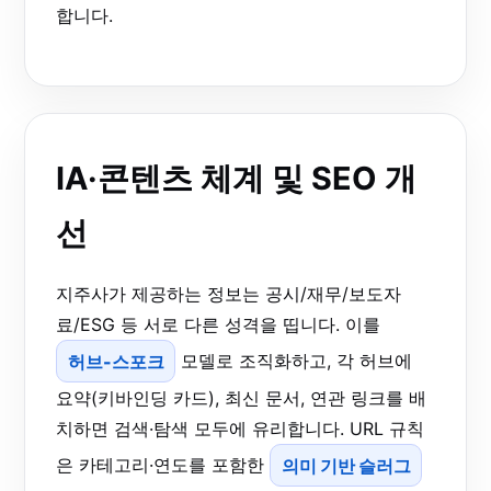
합니다.
IA·콘텐츠 체계 및 SEO 개
선
지주사가 제공하는 정보는 공시/재무/보도자
료/ESG 등 서로 다른 성격을 띱니다. 이를
허브-스포크
모델로 조직화하고, 각 허브에
요약(키바인딩 카드), 최신 문서, 연관 링크를 배
치하면 검색·탐색 모두에 유리합니다. URL 규칙
은 카테고리·연도를 포함한
의미 기반 슬러그