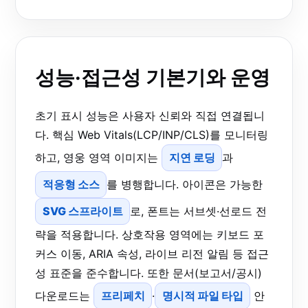
성능·접근성 기본기와 운영
초기 표시 성능은 사용자 신뢰와 직접 연결됩니
다. 핵심 Web Vitals(LCP/INP/CLS)를 모니터링
하고, 영웅 영역 이미지는
지연 로딩
과
적응형 소스
를 병행합니다. 아이콘은 가능한
SVG 스프라이트
로, 폰트는 서브셋·선로드 전
략을 적용합니다. 상호작용 영역에는 키보드 포
커스 이동, ARIA 속성, 라이브 리전 알림 등 접근
성 표준을 준수합니다. 또한 문서(보고서/공시)
다운로드는
프리페치
·
명시적 파일 타입
안