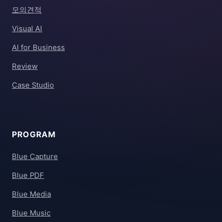
모의견적
Visual AI
AI for Business
Review
Case Studio
PROGRAM
Blue Capture
Blue PDF
Blue Media
Blue Music