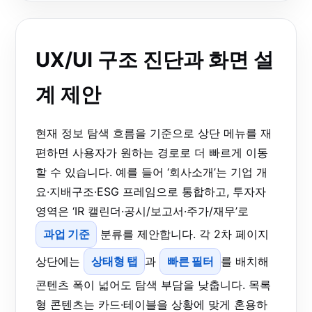
UX/UI 구조 진단과 화면 설
계 제안
현재 정보 탐색 흐름을 기준으로 상단 메뉴를 재
편하면 사용자가 원하는 경로로 더 빠르게 이동
할 수 있습니다. 예를 들어 ‘회사소개’는 기업 개
요·지배구조·ESG 프레임으로 통합하고, 투자자
영역은 ‘IR 캘린더·공시/보고서·주가/재무’로
과업 기준
분류를 제안합니다. 각 2차 페이지
상단에는
상태형 탭
과
빠른 필터
를 배치해
콘텐츠 폭이 넓어도 탐색 부담을 낮춥니다. 목록
형 콘텐츠는 카드·테이블을 상황에 맞게 혼용하