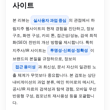
사이트
본 리뷰는
실사용자 과업 중심
의 관점에서 하
림지주 웹사이트의 현재 경험을 진단하고, 정보
구조, 화면 구성, 카피 톤, 접근성/성능, 검색 최적
화(SEO) 전반의 개선 방향을 제시합니다. 특히
지주사/IR 사이트는
투명성·신뢰성·정확성
이
브랜드의 본질을 규정하므로, 정보의
접근 용이성
과 최신성, 문서 자산의 일관된 노
출 체계가 무엇보다 중요합니다. 본 검토는 상단
내비게이션의 과업 분류, 메인 히어로의 메시지,
공시/IR 자료의 검색성과 탐색 경험, 모바일 우선
반응형 구성, 컴포넌트 재사용성 등을 포괄합니
다.