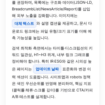
를 권장하며, 목록에는 구조화 데이터(JSON-LD,
BreadcrumbList/NewsArticle/Report)를 삽입
해 외부 노출을 강화합니다. 이미지에는
대체 텍스트
와 설명 캡션을 제공하고, 문서 다
운로드 링크에는 파일 유형/크기 표기를 더해 예
측 가능성을 높입니다.
검색 최적화 측면에서는 타이틀·디스크립션의 키
워드 일관성, H1~H3 위계, 내부 링크 그래프를
정비해야 합니다. 특히 IR·ESG와 같은 시의성 높
은 페이지는
업데이트 날짜
표준화와 변경 이
력 섹션이 도움됩니다. 사이트맵과 robots 정책
은 색인 우선순위를 반영해 분리하며, 핵심 지표
(클릭률·체류·스크롤 깊이)를 기반으로 CTA/카피
A/B 테스트를 설계합니다.