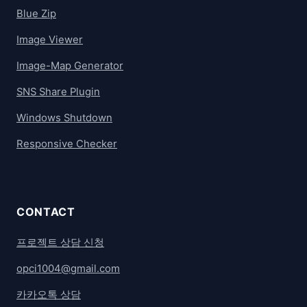
Blue Zip
Image Viewer
Image-Map Generator
SNS Share Plugin
Windows Shutdown
Responsive Checker
CONTACT
프로젝트 상담 신청
opci1004@gmail.com
카카오톡 상담