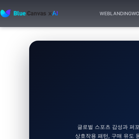
WEB
LANDING
WO
BLUECANVAS
글로벌 스포츠 감성과 퍼
상호작용 패턴, 구매 유도 