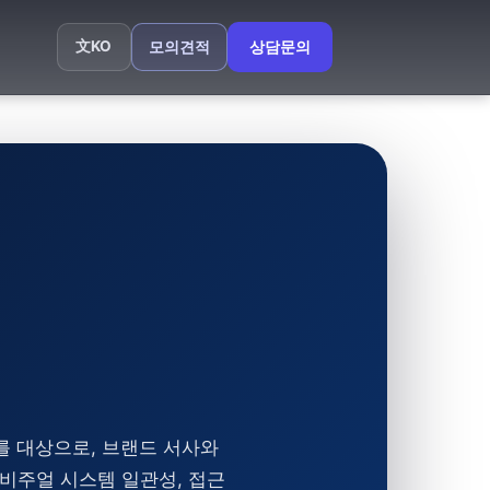
文
KO
모의견적
상담문의
 대상으로, 브랜드 서사와
 비주얼 시스템 일관성, 접근