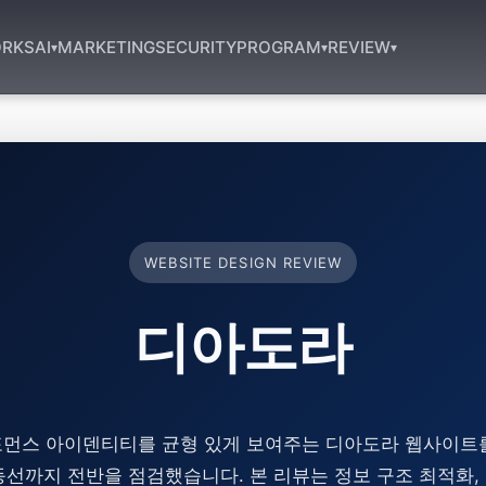
RKS
AI
MARKETING
SECURITY
PROGRAM
REVIEW
▾
▾
▾
WEBSITE DESIGN REVIEW
디아도라
포먼스 아이덴티티를 균형 있게 보여주는 디아도라 웹사이트를
동선까지 전반을 점검했습니다. 본 리뷰는 정보 구조 최적화,