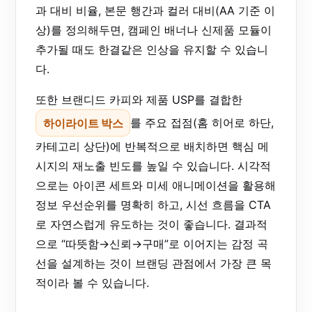
과 대비 비율, 본문 행간과 컬러 대비(AA 기준 이
상)를 정의해두면, 캠페인 배너나 신제품 모듈이
추가될 때도 한결같은 인상을 유지할 수 있습니
다.
또한 브랜디드 카피와 제품 USP를 결합한
하이라이트 박스
를 주요 접점(홈 히어로 하단,
카테고리 상단)에 반복적으로 배치하면 핵심 메
시지의 재노출 빈도를 높일 수 있습니다. 시각적
으로는 아이콘 세트와 미세 애니메이션을 활용해
정보 우선순위를 명확히 하고, 시선 흐름을 CTA
로 자연스럽게 유도하는 것이 좋습니다. 결과적
으로 “따뜻함→신뢰→구매”로 이어지는 감정 곡
선을 설계하는 것이 브랜딩 관점에서 가장 큰 목
적이라 볼 수 있습니다.