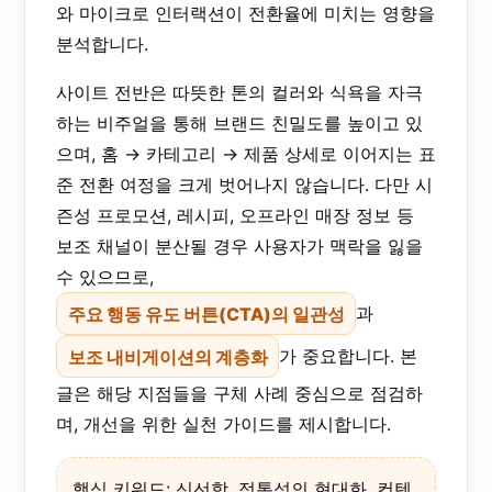
와 마이크로 인터랙션이 전환율에 미치는 영향을
분석합니다.
사이트 전반은 따뜻한 톤의 컬러와 식욕을 자극
하는 비주얼을 통해 브랜드 친밀도를 높이고 있
으며, 홈 → 카테고리 → 제품 상세로 이어지는 표
준 전환 여정을 크게 벗어나지 않습니다. 다만 시
즌성 프로모션, 레시피, 오프라인 매장 정보 등
보조 채널이 분산될 경우 사용자가 맥락을 잃을
수 있으므로,
주요 행동 유도 버튼(CTA)의 일관성
과
보조 내비게이션의 계층화
가 중요합니다. 본
글은 해당 지점들을 구체 사례 중심으로 점검하
며, 개선을 위한 실천 가이드를 제시합니다.
핵심 키워드: 신선함, 정통성의 현대화, 컨텐