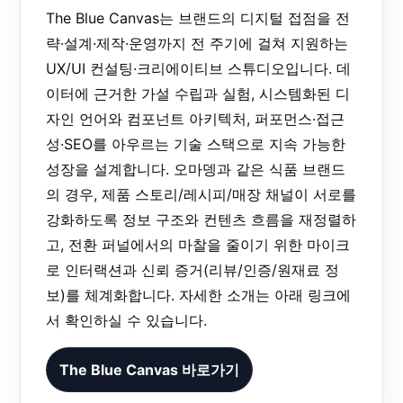
The Blue Canvas는 브랜드의 디지털 접점을 전
략·설계·제작·운영까지 전 주기에 걸쳐 지원하는
UX/UI 컨설팅·크리에이티브 스튜디오입니다. 데
이터에 근거한 가설 수립과 실험, 시스템화된 디
자인 언어와 컴포넌트 아키텍처, 퍼포먼스·접근
성·SEO를 아우르는 기술 스택으로 지속 가능한
성장을 설계합니다. 오마뎅과 같은 식품 브랜드
의 경우, 제품 스토리/레시피/매장 채널이 서로를
강화하도록 정보 구조와 컨텐츠 흐름을 재정렬하
고, 전환 퍼널에서의 마찰을 줄이기 위한 마이크
로 인터랙션과 신뢰 증거(리뷰/인증/원재료 정
보)를 체계화합니다. 자세한 소개는 아래 링크에
서 확인하실 수 있습니다.
The Blue Canvas 바로가기