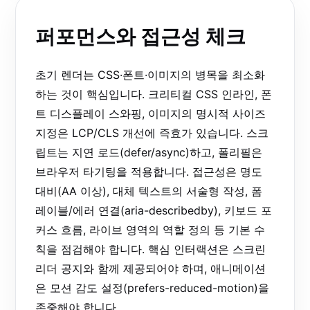
퍼포먼스와 접근성 체크
초기 렌더는 CSS·폰트·이미지의 병목을 최소화
하는 것이 핵심입니다. 크리티컬 CSS 인라인, 폰
트 디스플레이 스와핑, 이미지의 명시적 사이즈
지정은 LCP/CLS 개선에 즉효가 있습니다. 스크
립트는 지연 로드(defer/async)하고, 폴리필은
브라우저 타기팅을 적용합니다. 접근성은 명도
대비(AA 이상), 대체 텍스트의 서술형 작성, 폼
레이블/에러 연결(aria-describedby), 키보드 포
커스 흐름, 라이브 영역의 역할 정의 등 기본 수
칙을 점검해야 합니다. 핵심 인터랙션은 스크린
리더 공지와 함께 제공되어야 하며, 애니메이션
은 모션 감도 설정(prefers-reduced-motion)을
존중해야 합니다.