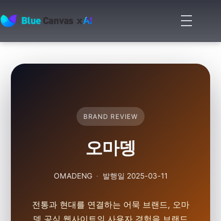
메
뉴
BLUECANVAS
열
기
BRAND REVIEW
오마뎅
OMADENG
·
발행일
2025-03-11
전통과 현대를 연결하는 어묵 브랜드, 오마
뎅 공식 웹사이트의 사용자 경험을 브랜드