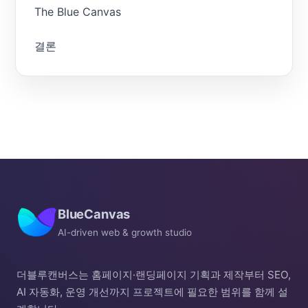
The Blue Canvas
결론
BlueCanvas
AI-driven web & growth studio
더블루캔버스는 홈페이지·랜딩페이지 기획과 제작부터 SEO,
AI 자동화, 운영 개선까지 프로젝트에 필요한 범위를 함께 설