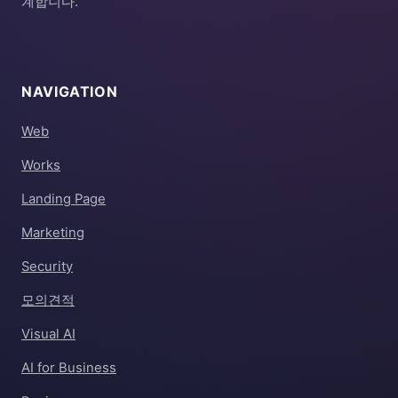
계합니다.
NAVIGATION
Web
Works
Landing Page
Marketing
Security
모의견적
Visual AI
AI for Business