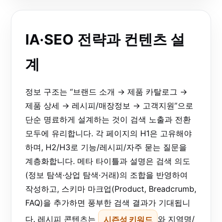
IA·SEO 전략과 컨텐츠 설
계
정보 구조는 “브랜드 소개 → 제품 카탈로그 →
제품 상세 → 레시피/매장정보 → 고객지원”으로
단순 명료하게 설계하는 것이 검색 노출과 전환
모두에 유리합니다. 각 페이지의 H1은 고유해야
하며, H2/H3로 기능/레시피/자주 묻는 질문을
계층화합니다. 메타 타이틀과 설명은 검색 의도
(정보 탐색·상업 탐색·거래)의 조합을 반영하여
작성하고, 스키마 마크업(Product, Breadcrumb,
FAQ)을 추가하면 풍부한 검색 결과가 기대됩니
다. 레시피 콘텐츠는
시즌성 키워드
와 지역명/