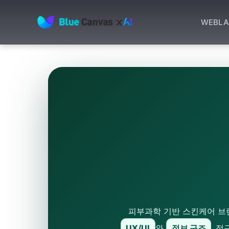
WEB
LA
BLUECANVAS
피부과학 기반 스킨케어 브랜
UX/UI
와
정보 구조
, 접