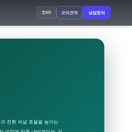
文
KO
모의견적
상담문의
력과 전환 퍼널 효율을 높이는
 여정에 맞춘 내비게이션, 검