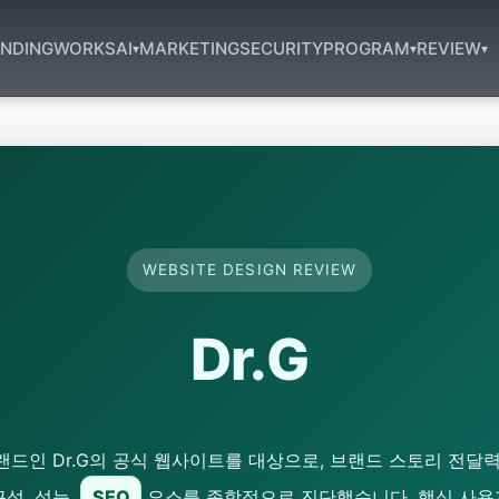
NDING
WORKS
AI
MARKETING
SECURITY
PROGRAM
REVIEW
▾
▾
▾
WEBSITE DESIGN REVIEW
Dr.G
드인 Dr.G의 공식 웹사이트를 대상으로, 브랜드 스토리 전달
근성, 성능,
SEO
요소를 종합적으로 진단했습니다. 핵심 사용자