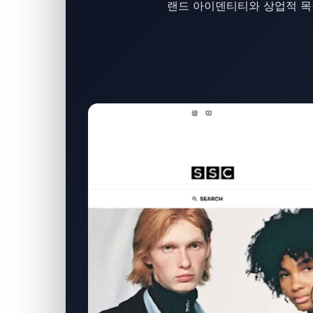
랜드 아이덴티티와 상업적 목