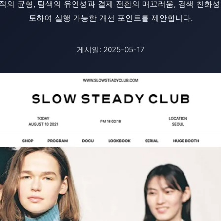
적의 균형, 탐색의 유연성과 결제 전환의 매끄러움, 검색 친화성
토하여 실행 가능한 개선 포인트를 제안합니다.
게시일: 2025-05-17