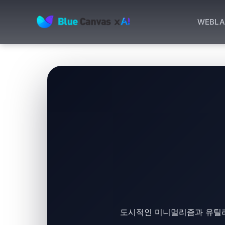
WEB
LA
BLUECANVAS
도시적인 미니멀리즘과 유틸