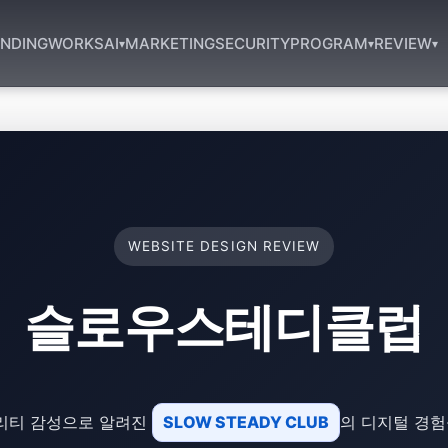
NDING
WORKS
AI
MARKETING
SECURITY
PROGRAM
REVIEW
▾
▾
▾
WEBSITE DESIGN REVIEW
슬로우스테디클럽
리티 감성으로 알려진
SLOW STEADY CLUB
의 디지털 경험