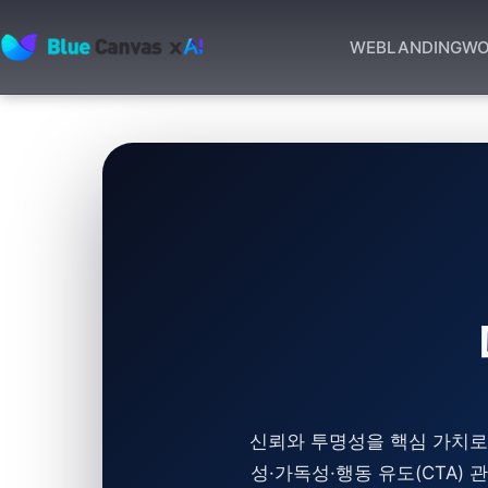
WEB
LANDING
WO
BLUECANVAS
신뢰와 투명성을 핵심 가치로 
성·가독성·행동 유도(CTA)
관