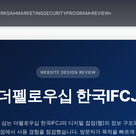
RKS
AI
MARKETING
SECURITY
PROGRAM
REVIEW
▾
▾
▾
WEBSITE DESIGN REVIEW
더펠로우십 한국IFC
삼는 더펠로우십 한국IFCJ의 디지털 접점(웹)의 정보 구조
점에서 사용 경험을 점검했습니다. 방문자가 목적을 빠르게