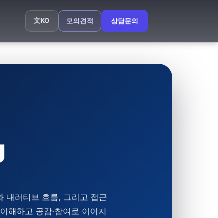
文
KO
모의견적
상담문의
J
와 내러티브 흐름, 그리고
접근
 이해하고 공감·참여로 이어지