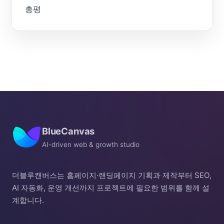
총평
BlueCanvas
AI-driven web & growth studio
더블루캔버스는 홈페이지·랜딩페이지 기획과 제작부터 SEO,
AI 자동화, 운영 개선까지 프로젝트에 필요한 범위를 함께 설
계합니다.