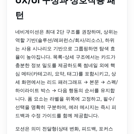
UX/UI 구성과 상호작용 패
턴
네비게이션은 최대 2단 구조를 권장하며, 상위는
역할 기반(솔루션/레퍼런스/회사/리소스), 하위
는 사용 시나리오 기반으로 그룹핑하면 탐색 효
율이 높아집니다. 목록-상세 구조에서는 카드가
충분한 정보 밀도를 제공하도록 썸네일 외에 핵
심 메타(카테고리, 요약, 태그)를 포함시키고, 상
세 화면에서는 리드 패러그래프 → 본문 → 스펙/
하이라이트 박스 → 다음 행동의 순서를 유지합
니다. 폼 요소는 라벨을 위쪽에 고정하고, 필수/
선택을 명확히 구분하며, 에러 메시지는 즉시 피
드백과 수정 가이드를 함께 제공합니다.
모션은 의미 전달형(상태 변화, 피드백, 포커스