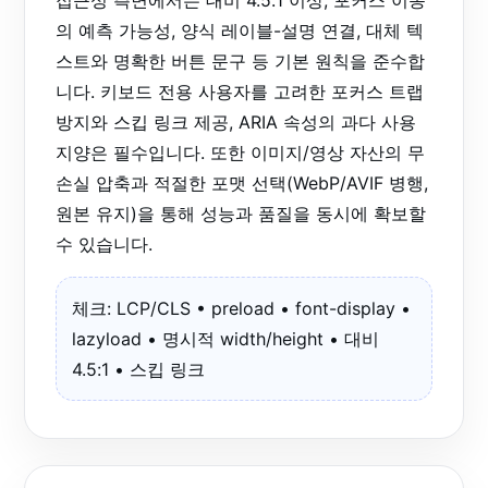
접근성 측면에서는 대비 4.5:1 이상, 포커스 이동
의 예측 가능성, 양식 레이블-설명 연결, 대체 텍
스트와 명확한 버튼 문구 등 기본 원칙을 준수합
니다. 키보드 전용 사용자를 고려한 포커스 트랩
방지와 스킵 링크 제공, ARIA 속성의 과다 사용
지양은 필수입니다. 또한 이미지/영상 자산의 무
손실 압축과 적절한 포맷 선택(WebP/AVIF 병행,
원본 유지)을 통해 성능과 품질을 동시에 확보할
수 있습니다.
체크: LCP/CLS • preload • font-display •
lazyload • 명시적 width/height • 대비
4.5:1 • 스킵 링크