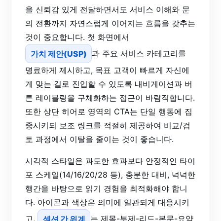
을 신뢰감 있게 전달하면서도 서비스 이해와 문
의 전환까지 자연스럽게 이어지는 흐름을 갖추는
것이 중요합니다. 첫 화면에서
가치 제안(USP)
과 주요 서비스 카테고리를
명료하게 제시하고, 목표 고객이 빠르게 자신에
게 맞는 길로 진입할 수 있도록 내비게이션과 버
튼 레이블링을 구체화하는 접근이 바람직합니다.
또한 상단 히어로 영역의 CTA는 단일 행동에 집
중시키되 보조 링크를 적절히 제공하여 비교/검
토 과정에서 이탈을 줄이는 것이 좋습니다.
시각적 스타일은 과도한 효과보다 안정적인 타이
포 스케일(14/16/20/28 등), 충분한 대비, 넉넉한
행간을 바탕으로 읽기 경험을 최적화해야 합니
다. 아이콘과 색상은 의미에 일관되게 대응시키
고,
섹션 간 위계
는 제목-부제-리드-본문-요약