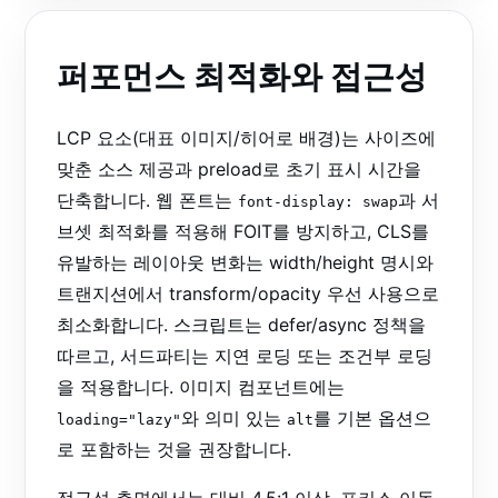
퍼포먼스 최적화와 접근성
LCP 요소(대표 이미지/히어로 배경)는 사이즈에
맞춘 소스 제공과 preload로 초기 표시 시간을
단축합니다. 웹 폰트는
과 서
font-display: swap
브셋 최적화를 적용해 FOIT를 방지하고, CLS를
유발하는 레이아웃 변화는 width/height 명시와
트랜지션에서 transform/opacity 우선 사용으로
최소화합니다. 스크립트는 defer/async 정책을
따르고, 서드파티는 지연 로딩 또는 조건부 로딩
을 적용합니다. 이미지 컴포넌트에는
와 의미 있는
를 기본 옵션으
loading="lazy"
alt
로 포함하는 것을 권장합니다.