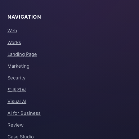
NAVIGATION
Web
Works
Landing Page
Marketing
Security
모의견적
Visual AI
AI for Business
Review
Case Studio