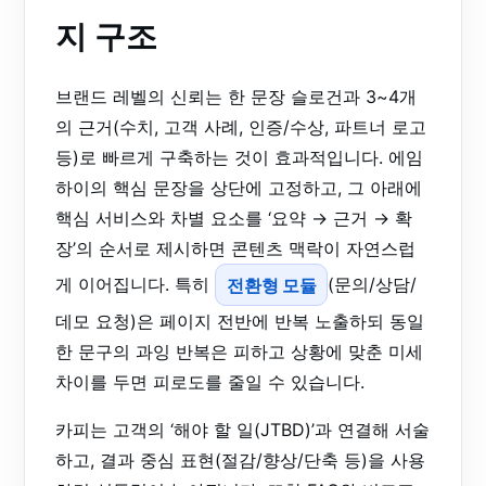
지 구조
브랜드 레벨의 신뢰는 한 문장 슬로건과 3~4개
의 근거(수치, 고객 사례, 인증/수상, 파트너 로고
등)로 빠르게 구축하는 것이 효과적입니다. 에임
하이의 핵심 문장을 상단에 고정하고, 그 아래에
핵심 서비스와 차별 요소를 ‘요약 → 근거 → 확
장’의 순서로 제시하면 콘텐츠 맥락이 자연스럽
게 이어집니다. 특히
전환형 모듈
(문의/상담/
데모 요청)은 페이지 전반에 반복 노출하되 동일
한 문구의 과잉 반복은 피하고 상황에 맞춘 미세
차이를 두면 피로도를 줄일 수 있습니다.
카피는 고객의 ‘해야 할 일(JTBD)’과 연결해 서술
하고, 결과 중심 표현(절감/향상/단축 등)을 사용