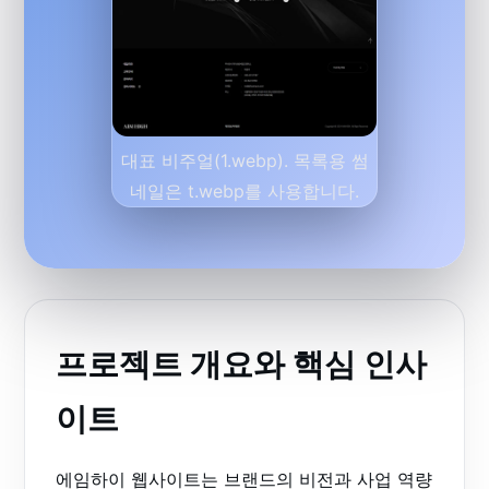
대표 비주얼(1.webp). 목록용 썸
네일은 t.webp를 사용합니다.
프로젝트 개요와 핵심 인사
이트
에임하이 웹사이트는 브랜드의 비전과 사업 역량