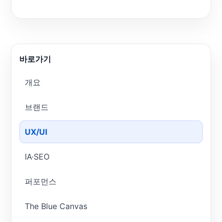
바로가기
개요
브랜드
UX/UI
IA·SEO
퍼포먼스
The Blue Canvas