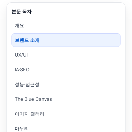
본문 목차
개요
브랜드 소개
UX/UI
IA·SEO
성능·접근성
The Blue Canvas
이미지 갤러리
마무리