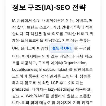
정보 구조(IA)·SEO 전략
IA 관점에서 상위 내비게이션은 메뉴, 이벤트, 매
장 찾기, 브랜드 스토리, 가맹 안내의 5축이 적절
합니다. 각 섹션은 검색 의도를 고려한 H 태그 위
계와 브레드크럼을 제공하고, 지역·메뉴 분류는
URL 슬러그에 반영해
설명적 URL
을 구성합
니다. 이미지에는 의미 있는 파일명과 대체 텍스
트를 제공하고, 구조화 데이터(Organization,
LocalBusiness, BreadcrumbList)를 점진적으로
도입하여 풍부한 검색 결과를 노립니다. 성능을
해치지 않도록 첫 화면 LCP 후보 이미지는
preload로, 나머지는 lazy-loading을 적용하고,
필요 시 WebP/AVIF를 병행하되 원본도 보존합
니다. 이와 함께 메뉴·지점 페이지에 지역 키워드