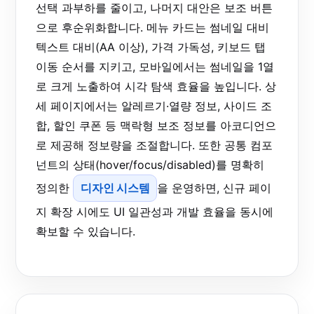
선택 과부하를 줄이고, 나머지 대안은 보조 버튼
으로 후순위화합니다. 메뉴 카드는 썸네일 대비
텍스트 대비(AA 이상), 가격 가독성, 키보드 탭
이동 순서를 지키고, 모바일에서는 썸네일을 1열
로 크게 노출하여 시각 탐색 효율을 높입니다. 상
세 페이지에서는 알레르기·열량 정보, 사이드 조
합, 할인 쿠폰 등 맥락형 보조 정보를 아코디언으
로 제공해 정보량을 조절합니다. 또한 공통 컴포
넌트의 상태(hover/focus/disabled)를 명확히
정의한
디자인 시스템
을 운영하면, 신규 페이
지 확장 시에도 UI 일관성과 개발 효율을 동시에
확보할 수 있습니다.