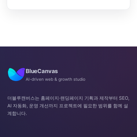
BlueCanvas
AI-driven web & growth studio
더블루캔버스는 홈페이지·랜딩페이지 기획과 제작부터 SEO,
AI 자동화, 운영 개선까지 프로젝트에 필요한 범위를 함께 설
계합니다.