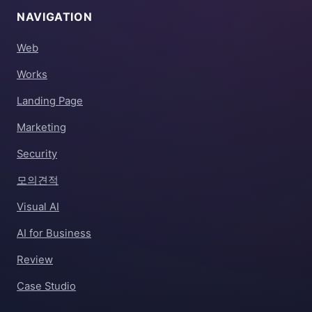
NAVIGATION
Web
Works
Landing Page
Marketing
Security
모의견적
Visual AI
AI for Business
Review
Case Studio