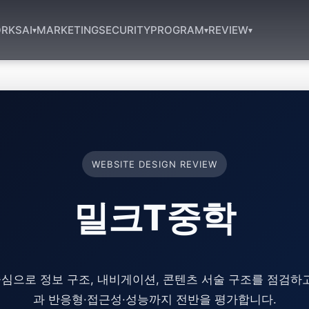
RKS
AI
MARKETING
SECURITY
PROGRAM
REVIEW
▾
▾
▾
WEBSITE DESIGN REVIEW
밀크T중학
심으로 정보 구조, 내비게이션, 콘텐츠 서술 구조를 점검하고,
과 반응형·접근성·성능까지 전반을 평가합니다.