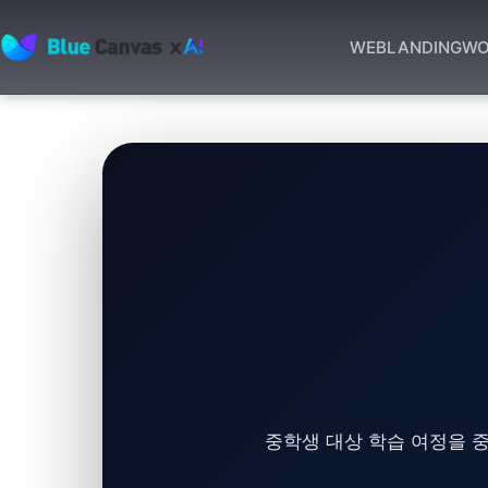
WEB
LANDING
WO
BLUECANVAS
중학생 대상 학습 여정을 중