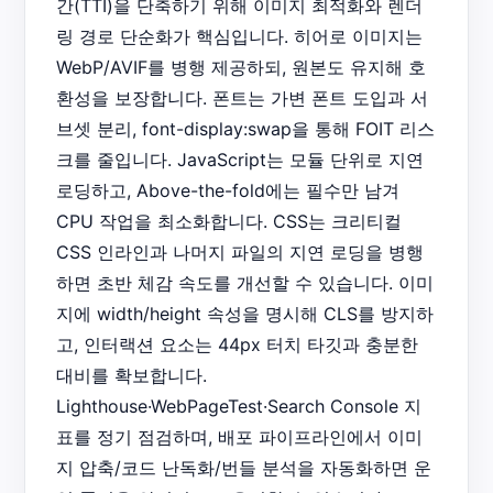
간(TTI)을 단축하기 위해 이미지 최적화와 렌더
링 경로 단순화가 핵심입니다. 히어로 이미지는
WebP/AVIF를 병행 제공하되, 원본도 유지해 호
환성을 보장합니다. 폰트는 가변 폰트 도입과 서
브셋 분리, font-display:swap을 통해 FOIT 리스
크를 줄입니다. JavaScript는 모듈 단위로 지연
로딩하고, Above-the-fold에는 필수만 남겨
CPU 작업을 최소화합니다. CSS는 크리티컬
CSS 인라인과 나머지 파일의 지연 로딩을 병행
하면 초반 체감 속도를 개선할 수 있습니다. 이미
지에 width/height 속성을 명시해 CLS를 방지하
고, 인터랙션 요소는 44px 터치 타깃과 충분한
대비를 확보합니다.
Lighthouse·WebPageTest·Search Console 지
표를 정기 점검하며, 배포 파이프라인에서 이미
지 압축/코드 난독화/번들 분석을 자동화하면 운