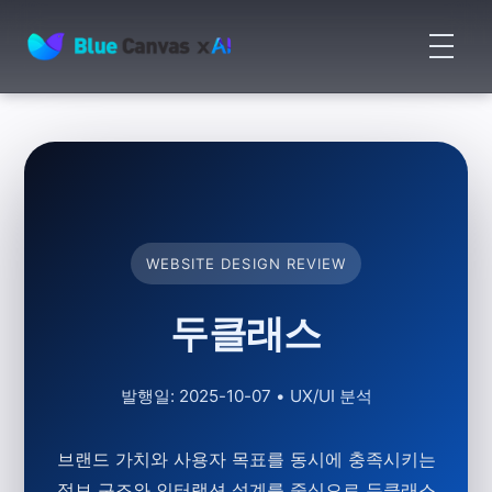
메
뉴
BLUECANVAS
열
기
WEBSITE DESIGN REVIEW
두클래스
발행일: 2025-10-07
•
UX/UI 분석
브랜드 가치와 사용자 목표를 동시에 충족시키는
정보 구조와 인터랙션 설계를 중심으로 두클래스