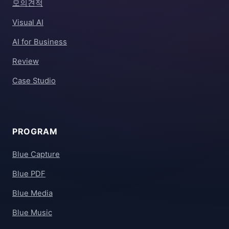
모의견적
Visual AI
AI for Business
Review
Case Studio
PROGRAM
Blue Capture
Blue PDF
Blue Media
Blue Music