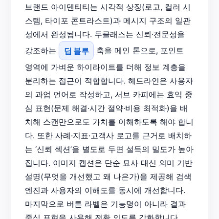
브랜드 아이덴티티는 시각적 상징(로고, 컬러 시
스템, 타이포 콘트라스트)과 메시지 구조의 일관
성에서 완성됩니다. 두클래스는 신뢰·전문성을
강조하는
딥 블루
축을 메인 톤으로, 포인트
영역에 가벼운 하이라이트를 더해 정보 계층을
분리하는 접근이 적합합니다. 헤드라인은 사용자
의 과업 언어로 작성하고, 서브 카피에는 효익 중
심 표현(문제 해결·시간 절약·비용 최적화)을 배
치해 스캔만으로도 가치를 이해하도록 해야 합니
다. 또한 사례·지표·고객사 로고를 근거로 배치하
는 ‘신뢰 섹션’을 별도로 두면 설득의 밀도가 높아
집니다. 이미지 캡션은 단순 묘사 대신 의미 기반
설명(무엇을 개선했고 왜 나은가)을 제공해 검색
엔진과 사용자의 이해도를 동시에 개선합니다.
마지막으로 버튼 라벨은 기능명이 아니라 결과
중심 표현을 사용해 전환 의도를 강화합니다.