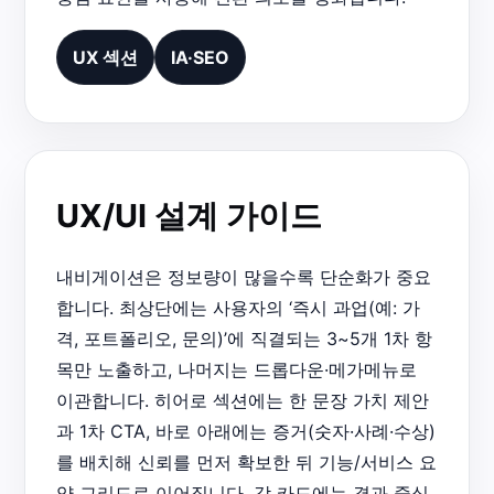
UX 섹션
IA·SEO
UX/UI 설계 가이드
내비게이션은 정보량이 많을수록 단순화가 중요
합니다. 최상단에는 사용자의 ‘즉시 과업(예: 가
격, 포트폴리오, 문의)’에 직결되는 3~5개 1차 항
목만 노출하고, 나머지는 드롭다운·메가메뉴로
이관합니다. 히어로 섹션에는 한 문장 가치 제안
과 1차 CTA, 바로 아래에는 증거(숫자·사례·수상)
를 배치해 신뢰를 먼저 확보한 뒤 기능/서비스 요
약 그리드로 이어집니다. 각 카드에는 결과 중심