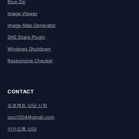
Blue Zip
Image Viewer
Image-Map Generator
SNS Share Plugin
Windows Shutdown
Responsive Checker
CONTACT
프로젝트 상담 신청
opci1004@gmail.com
카카오톡 상담