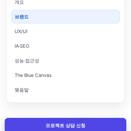
개요
브랜드
UX/UI
IA·SEO
성능·접근성
The Blue Canvas
맺음말
프로젝트 상담 신청