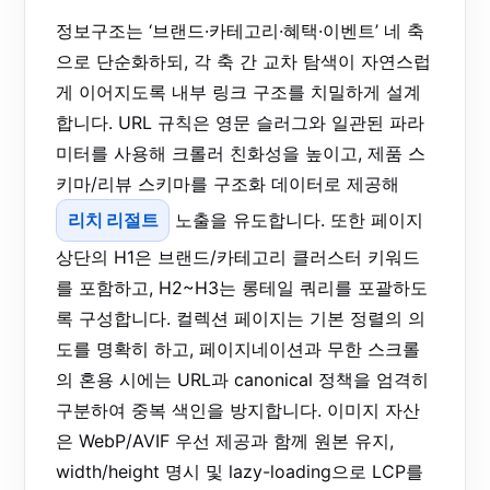
정보구조는 ‘브랜드·카테고리·혜택·이벤트’ 네 축
으로 단순화하되, 각 축 간 교차 탐색이 자연스럽
게 이어지도록 내부 링크 구조를 치밀하게 설계
합니다. URL 규칙은 영문 슬러그와 일관된 파라
미터를 사용해 크롤러 친화성을 높이고, 제품 스
키마/리뷰 스키마를 구조화 데이터로 제공해
리치 리절트
노출을 유도합니다. 또한 페이지
상단의 H1은 브랜드/카테고리 클러스터 키워드
를 포함하고, H2~H3는 롱테일 쿼리를 포괄하도
록 구성합니다. 컬렉션 페이지는 기본 정렬의 의
도를 명확히 하고, 페이지네이션과 무한 스크롤
의 혼용 시에는 URL과 canonical 정책을 엄격히
구분하여 중복 색인을 방지합니다. 이미지 자산
은 WebP/AVIF 우선 제공과 함께 원본 유지,
width/height 명시 및 lazy-loading으로 LCP를