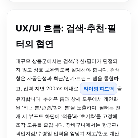
UX/UI 흐름: 검색·추천·필
터의 협연
대규모 상품군에서는 검색/추천/필터가 단절되
지 않고 상호 보완되도록 설계해야 합니다. 검색
창은 자동완성과 최근/인기·브랜드 탭을 통합하
고, 입력 지연 200ms 이내로
타이핑 피드백
을
유지합니다. 추천은 홈과 상세 모두에서 개인화
된 ‘최근 본/관련/함께 본’을 노출하며, 필터는 전
개 시 뷰포트 하단에 ‘적용’과 ‘초기화’를 고정해
조작 오류를 줄입니다. 장바구니에서는 항공편/
픽업지점/수령일 입력을 앞당겨 재고/한도 계산