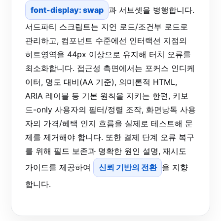
font-display: swap
과 서브셋을 병행합니다.
서드파티 스크립트는 지연 로드/조건부 로드로
관리하고, 컴포넌트 수준에선 인터랙션 지점의
히트영역을 44px 이상으로 유지해 터치 오류를
최소화합니다. 접근성 측면에서는 포커스 인디케
이터, 명도 대비(AA 기준), 의미론적 HTML,
ARIA 레이블 등 기본 원칙을 지키는 한편, 키보
드-only 사용자의 필터/정렬 조작, 화면낭독 사용
자의 가격/혜택 인지 흐름을 실제로 테스트해 문
제를 제거해야 합니다. 또한 결제 단계 오류 복구
를 위해 필드 보존과 명확한 원인 설명, 재시도
가이드를 제공하여
신뢰 기반의 전환
을 지향
합니다.