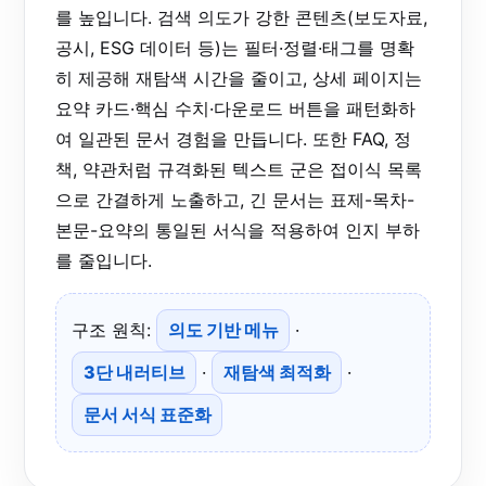
를 높입니다. 검색 의도가 강한 콘텐츠(보도자료,
공시, ESG 데이터 등)는 필터·정렬·태그를 명확
히 제공해 재탐색 시간을 줄이고, 상세 페이지는
요약 카드·핵심 수치·다운로드 버튼을 패턴화하
여 일관된 문서 경험을 만듭니다. 또한 FAQ, 정
책, 약관처럼 규격화된 텍스트 군은 접이식 목록
으로 간결하게 노출하고, 긴 문서는 표제-목차-
본문-요약의 통일된 서식을 적용하여 인지 부하
를 줄입니다.
구조 원칙:
의도 기반 메뉴
·
3단 내러티브
·
재탐색 최적화
·
문서 서식 표준화