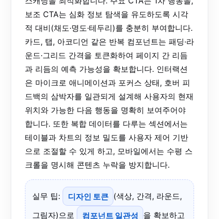
스캐닝을 최적화합니다. 주요 CTA는 1차 행동을,
보조 CTA는 심화 정보 탐색을 유도하도록 시각
적 대비(채도·명도·테두리)를 충분히 부여합니다.
카드, 탭, 아코디언 같은 반복 컴포넌트는 패딩·라
운드·그리드 간격을 토큰화하여 페이지 간 리듬
과 리듬의 예측 가능성을 확보합니다. 인터랙션
은 마이크로 애니메이션과 포커스 상태, 호버 피
드백의 삼박자를 일관되게 설계해 사용자의 현재
위치와 가능한 다음 행동을 명확히 보여주어야
합니다. 또한 복합 데이터를 다루는 섹션에서는
테이블과 차트의 정보 밀도를 사용자 제어 기반
으로 조절할 수 있게 하고, 모바일에서는 수평 스
크롤을 명시해 콘텐츠 누락을 방지합니다.
실무 팁:
디자인 토큰
(색상, 간격, 라운드,
그림자)으로
컴포넌트 일관성
을 확보하고