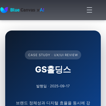
메
뉴
BLUECANVAS
열
기
CASE STUDY · UX/UI REVIEW
GS홀딩스
발행일
·
2025-09-17
브랜드 정체성과 디지털 효율을 동시에 강