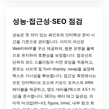
성능·접근성·SEO 점검
성능은 첫 의미 있는 페인트와 인터랙션 준비 시
간을 기준으로 관리합니다. 이미지 자산은
WebP/AVIF를 우선 제공하되, 원본 포맷을 폴백
으로 유지하여 호환성을 보장합니다. 컴포넌트
단위의 코드 스플리팅과 지연 로딩을 적용하고,
폰트는 서브셋 및 font-display: swap을 설정해
텍스트 가시성을 확보합니다. 접근성 측면에서는
모든 인터랙티브 요소에 키보드 포커스와 ARIA
레이블을 제공하고, 명도 대비율(텍스트 4.5:1 이
상)을 준수합니다. SEO는 메타 태그 일관성, 의
미적 마크업(h1~h3, figure, time), 내부 링크 최