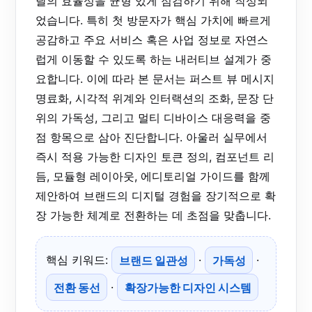
달의 효율성을 균형 있게 점검하기 위해 작성되
었습니다. 특히 첫 방문자가 핵심 가치에 빠르게
공감하고 주요 서비스 혹은 사업 정보로 자연스
럽게 이동할 수 있도록 하는 내러티브 설계가 중
요합니다. 이에 따라 본 문서는 퍼스트 뷰 메시지
명료화, 시각적 위계와 인터랙션의 조화, 문장 단
위의 가독성, 그리고 멀티 디바이스 대응력을 중
점 항목으로 삼아 진단합니다. 아울러 실무에서
즉시 적용 가능한 디자인 토큰 정의, 컴포넌트 리
듬, 모듈형 레이아웃, 에디토리얼 가이드를 함께
제안하여 브랜드의 디지털 경험을 장기적으로 확
장 가능한 체계로 전환하는 데 초점을 맞춥니다.
핵심 키워드:
브랜드 일관성
·
가독성
·
전환 동선
·
확장가능한 디자인 시스템