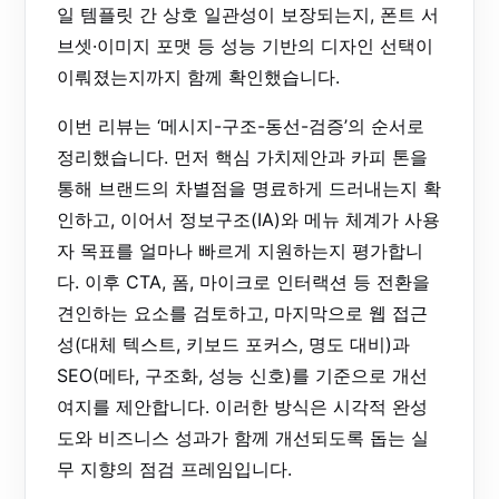
일 템플릿 간 상호 일관성이 보장되는지, 폰트 서
브셋·이미지 포맷 등 성능 기반의 디자인 선택이
이뤄졌는지까지 함께 확인했습니다.
이번 리뷰는 ‘메시지-구조-동선-검증’의 순서로
정리했습니다. 먼저 핵심 가치제안과 카피 톤을
통해 브랜드의 차별점을 명료하게 드러내는지 확
인하고, 이어서 정보구조(IA)와 메뉴 체계가 사용
자 목표를 얼마나 빠르게 지원하는지 평가합니
다. 이후 CTA, 폼, 마이크로 인터랙션 등 전환을
견인하는 요소를 검토하고, 마지막으로 웹 접근
성(대체 텍스트, 키보드 포커스, 명도 대비)과
SEO(메타, 구조화, 성능 신호)를 기준으로 개선
여지를 제안합니다. 이러한 방식은 시각적 완성
도와 비즈니스 성과가 함께 개선되도록 돕는 실
무 지향의 점검 프레임입니다.