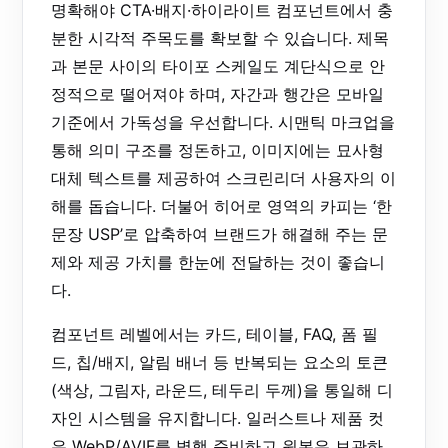
명확해야 CTA·배지·하이라이트 컴포넌트에서 충
분한 시각적 주목도를 확보할 수 있습니다. 제목
과 본문 사이의 타이포 스케일도 계단식으로 안
정적으로 떨어져야 하며, 자간과 행간은 모바일
기준에서 가독성을 우선합니다. 시맨틱 마크업을
통해 의미 구조를 정돈하고, 이미지에는 묘사형
대체 텍스트를 제공하여 스크린리더 사용자의 이
해를 돕습니다. 더불어 히어로 영역의 카피는 ‘한
문장 USP’로 압축하여 브랜드가 해결해 주는 문
제와 제공 가치를 한눈에 전달하는 것이 좋습니
다.
컴포넌트 레벨에서는 카드, 테이블, FAQ, 폼 필
드, 칩/배지, 알림 배너 등 반복되는 요소의 토큰
(색상, 그림자, 라운드, 테두리 두께)을 통일해 디
자인 시스템을 유지합니다. 일러스트나 제품 컷
은 WebP/AVIF를 병행 준비하고 원본은 보관하