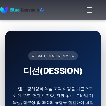
메
뉴
BLUECANVAS
열
기
WEBSITE DESIGN REVIEW
디션(DESSION)
브랜드 정체성과 핵심 고객 여정을 기준으로
화면 구조, 컨텐츠 전략, 전환 동선, 모바일 가
독성, 접근성 및 SEO의 균형을 점검하여 실질