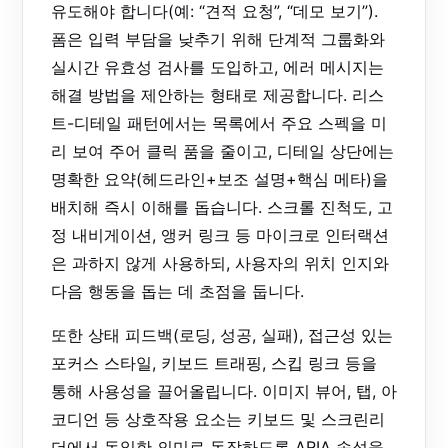
유도해야 합니다(예: “견적 요청”, “데모 보기”).
폼은 입력 부담을 낮추기 위해 단계적 그룹화와
실시간 유효성 검사를 도입하고, 에러 메시지는
해결 방법을 제안하는 형태로 제공합니다. 리스
트-디테일 패턴에서는 목록에서 주요 스펙을 미
리 보여 주어 클릭 품을 줄이고, 디테일 상단에는
명확한 요약(헤드라인+보조 설명+핵심 메타)을
배치해 즉시 이해를 돕습니다. 스크롤 진척도, 고
정 내비게이션, 앵커 링크 등 마이크로 인터랙션
은 과하지 않게 사용하되, 사용자의 위치 인지와
다음 행동을 돕는 데 초점을 둡니다.
또한 상태 피드백(로딩, 성공, 실패), 접근성 있는
포커스 스타일, 키보드 트래핑, 스킵 링크 등을
통해 사용성을 끌어올립니다. 이미지 뷰어, 탭, 아
코디언 등 상호작용 요소는 키보드 및 스크린리
더에서 동일한 의미로 동작하도록 ARIA 속성을