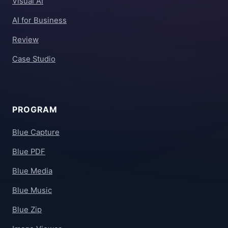
Visual AI
AI for Business
Review
Case Studio
PROGRAM
Blue Capture
Blue PDF
Blue Media
Blue Music
Blue Zip