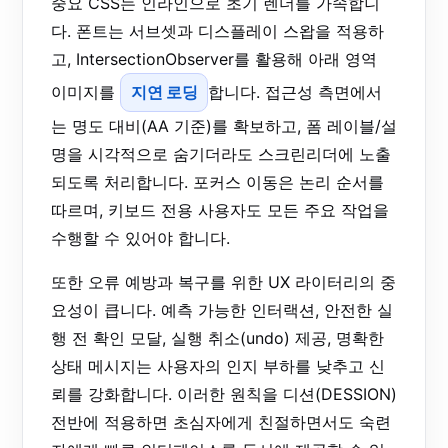
중요 CSS는 인라인으로 초기 렌더를 가속합니
다. 폰트는 서브셋과 디스플레이 스왑을 적용하
고, IntersectionObserver를 활용해 아래 영역
이미지를
지연 로딩
합니다. 접근성 측면에서
는 명도 대비(AA 기준)를 확보하고, 폼 레이블/설
명을 시각적으로 숨기더라도 스크린리더에 노출
되도록 처리합니다. 포커스 이동은 논리 순서를
따르며, 키보드 전용 사용자도 모든 주요 작업을
수행할 수 있어야 합니다.
또한 오류 예방과 복구를 위한 UX 라이터리의 중
요성이 큽니다. 예측 가능한 인터랙션, 안전한 실
행 전 확인 모달, 실행 취소(undo) 제공, 명확한
상태 메시지는 사용자의 인지 부하를 낮추고 신
뢰를 강화합니다. 이러한 원칙을 디션(DESSION)
전반에 적용하면 초심자에게 친절하면서도 숙련