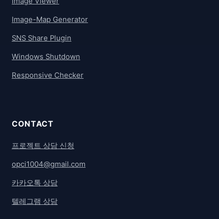
Image Viewer
Image-Map Generator
SNS Share Plugin
Windows Shutdown
Responsive Checker
CONTACT
프로젝트 상담 신청
opci1004@gmail.com
카카오톡 상담
텔레그램 상담