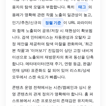
용자의 탐색 모델과 부합합니다. 특히
태그
의
용례가 명확해 관련 작품 노출의 일관성이 높고,
인기/추천/신규의
정렬 기준
이 URL 파라미터
와 함께 노출되어 공유/저장 시 재현성이 확보됩
니다. 검색 인터페이스는 자동완성과 오탈자 교
정 제안을 제공하여 탐색 마찰을 완화하며, ‘최근
본 작품’과 ‘이어보기’ 진입점이 상단 고정 내비게
이션으로 노출되어 재방문자의 회귀 동선을 단축
합니다. 메타데이터(연재 주기, 연령 등급, 완결/
연재 상태) 표준화도 잘 되어 있어 리스트/상세
모두에서 스캔 속도가 빠릅니다.
콘텐츠 운영 전략에서는 시즌/캠페인과 상시 운
영 콘텐츠의 관계 정의가 명확해야 합니다. 홈 퍼
스트뷰에서 시즌 프로모션의 존재감은 유지하되,