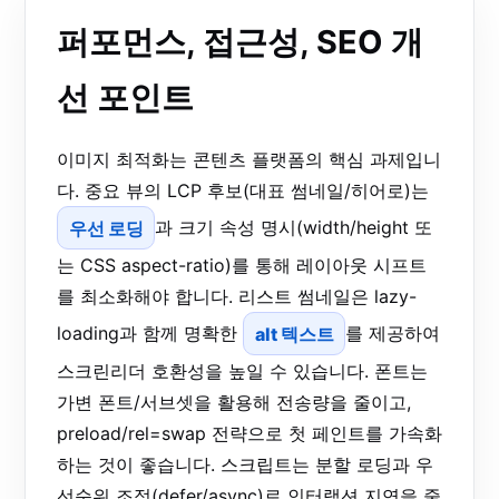
퍼포먼스, 접근성, SEO 개
선 포인트
이미지 최적화는 콘텐츠 플랫폼의 핵심 과제입니
다. 중요 뷰의 LCP 후보(대표 썸네일/히어로)는
우선 로딩
과 크기 속성 명시(width/height 또
는 CSS aspect-ratio)를 통해 레이아웃 시프트
를 최소화해야 합니다. 리스트 썸네일은 lazy-
loading과 함께 명확한
alt 텍스트
를 제공하여
스크린리더 호환성을 높일 수 있습니다. 폰트는
가변 폰트/서브셋을 활용해 전송량을 줄이고,
preload/rel=swap 전략으로 첫 페인트를 가속화
하는 것이 좋습니다. 스크립트는 분할 로딩과 우
선순위 조정(defer/async)로 인터랙션 지연을 줄