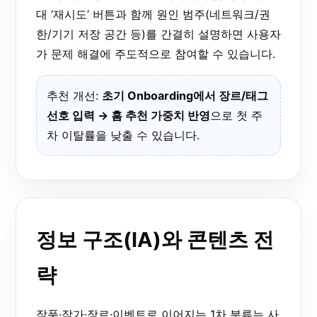
대 ‘재시도’ 버튼과 함께 원인 범주(네트워크/권
한/기기 저장 공간 등)를 간결히 설명하면 사용자
가 문제 해결에 주도적으로 참여할 수 있습니다.
추천 개선:
초기 Onboarding에서 장르/태그
선호 입력 → 홈 추천 가중치 반영
으로 첫 주
차 이탈률을 낮출 수 있습니다.
정보 구조(IA)와 콘텐츠 전
략
작품·작가·장르·이벤트로 이어지는 1차 분류는 사