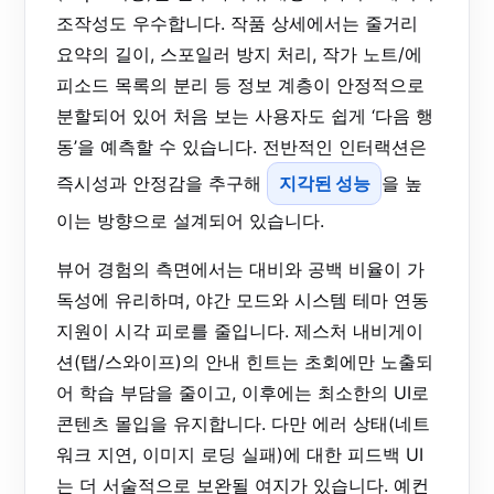
조작성도 우수합니다. 작품 상세에서는 줄거리
요약의 길이, 스포일러 방지 처리, 작가 노트/에
피소드 목록의 분리 등 정보 계층이 안정적으로
분할되어 있어 처음 보는 사용자도 쉽게 ‘다음 행
동’을 예측할 수 있습니다. 전반적인 인터랙션은
즉시성과 안정감을 추구해
지각된 성능
을 높
이는 방향으로 설계되어 있습니다.
뷰어 경험의 측면에서는 대비와 공백 비율이 가
독성에 유리하며, 야간 모드와 시스템 테마 연동
지원이 시각 피로를 줄입니다. 제스처 내비게이
션(탭/스와이프)의 안내 힌트는 초회에만 노출되
어 학습 부담을 줄이고, 이후에는 최소한의 UI로
콘텐츠 몰입을 유지합니다. 다만 에러 상태(네트
워크 지연, 이미지 로딩 실패)에 대한 피드백 UI
는 더 서술적으로 보완될 여지가 있습니다. 예컨