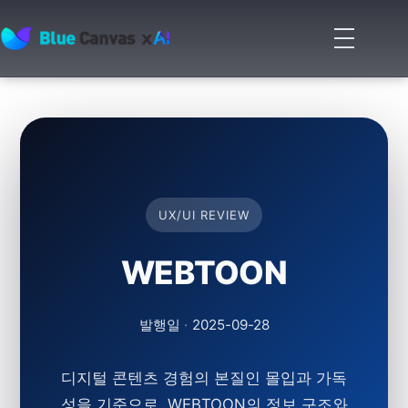
메
뉴
BLUECANVAS
열
기
UX/UI REVIEW
WEBTOON
발행일
·
2025-09-28
디지털 콘텐츠 경험의 본질인 몰입과 가독
성을 기준으로, WEBTOON의 정보 구조와