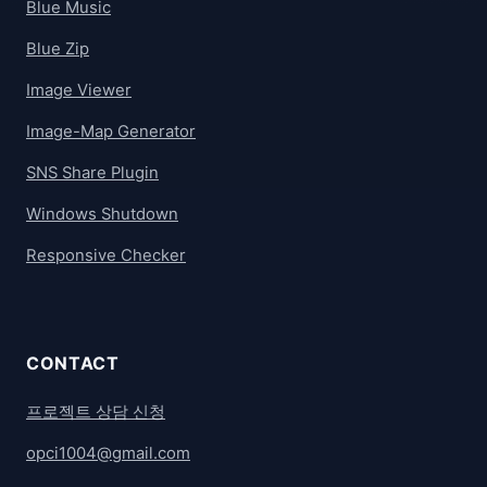
Blue Music
Blue Zip
Image Viewer
Image-Map Generator
SNS Share Plugin
Windows Shutdown
Responsive Checker
CONTACT
프로젝트 상담 신청
opci1004@gmail.com