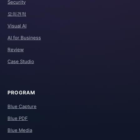
Security
모의견적
Visual AI
AI for Business
Review
Case Studio
PROGRAM
Blue Capture
Blue PDF
Blue Media