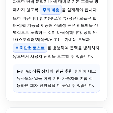
과도한 단락 분할이나 색 대비로 기본 흐름을 방
해하지 않도록
주의 계층
을 설계해야 합니다.
또한 커뮤니티 참여(댓글/리뷰/공유) 모듈은 필
터·정렬 기능을 제공해 신뢰성 높은 피드백을 선
별적으로 노출하는 것이 바람직합니다. 정책 안
내(스포일러/저작권/신고)는 가벼운 모달과
비차단형 토스트
를 병행하여 문맥을 방해하지
않으면서 사용자 권익을 보호할 수 있습니다.
운영 팁:
작품 상세의 ‘연관 추천’ 영역
에 태그
유사도와 열독 이력 기반 가중치를 혼합 적
용하면 회차 전환율을 더 높일 수 있습니다.