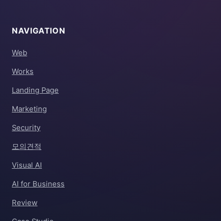
NAVIGATION
Web
Works
Landing Page
Marketing
Security
모의견적
Visual AI
AI for Business
Review