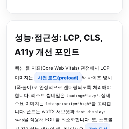
성능·접근성: LCP, CLS,
A11y 개선 포인트
핵심 웹 지표(Core Web Vitals) 관점에서 LCP
이미지는
사전 로드(preload)
와 사이즈 명시
(폭·높이)로 안정적으로 렌더링되도록 처리해야
합니다. 리스트 썸네일은
, 상세
loading="lazy"
주요 이미지는
를 고려합
fetchpriority="high"
니다. 폰트는 woff2 서브셋과
font-display:
을 적용해 FOIT를 최소화합니다. 또, 스크롤
swap