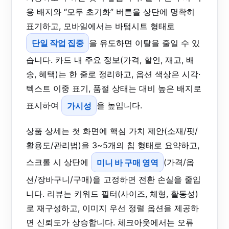
용 배지와 “모두 초기화” 버튼을 상단에 명확히
표기하고, 모바일에서는 바텀시트 형태로
단일 작업 집중
을 유도하면 이탈을 줄일 수 있
습니다. 카드 내 주요 정보(가격, 할인, 재고, 배
송, 혜택)는 한 줄로 정리하고, 옵션 색상은 시각·
텍스트 이중 표기, 품절 상태는 대비 높은 배지로
표시하여
가시성
을 높입니다.
상품 상세는 첫 화면에 핵심 가치 제안(소재/핏/
활용도/관리법)을 3~5개의 칩 형태로 요약하고,
스크롤 시 상단에
미니 바 구매 영역
(가격/옵
션/장바구니/구매)을 고정하면 전환 손실을 줄입
니다. 리뷰는 키워드 필터(사이즈, 체형, 활동성)
로 재구성하고, 이미지 우선 정렬 옵션을 제공하
면 신뢰도가 상승합니다. 체크아웃에서는 오류