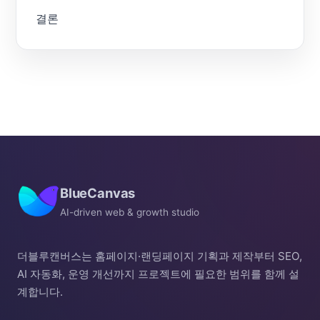
결론
BlueCanvas
AI-driven web & growth studio
더블루캔버스는 홈페이지·랜딩페이지 기획과 제작부터 SEO,
AI 자동화, 운영 개선까지 프로젝트에 필요한 범위를 함께 설
계합니다.