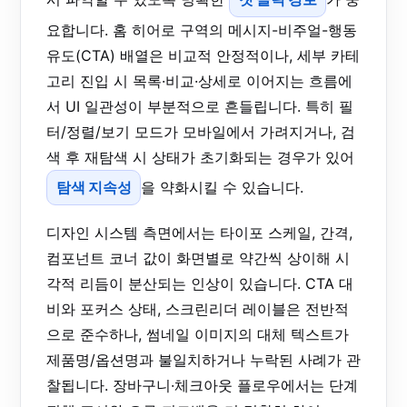
요합니다. 홈 히어로 구역의 메시지-비주얼-행동
유도(CTA) 배열은 비교적 안정적이나, 세부 카테
고리 진입 시 목록·비교·상세로 이어지는 흐름에
서 UI 일관성이 부분적으로 흔들립니다. 특히 필
터/정렬/보기 모드가 모바일에서 가려지거나, 검
색 후 재탐색 시 상태가 초기화되는 경우가 있어
탐색 지속성
을 약화시킬 수 있습니다.
디자인 시스템 측면에서는 타이포 스케일, 간격,
컴포넌트 코너 값이 화면별로 약간씩 상이해 시
각적 리듬이 분산되는 인상이 있습니다. CTA 대
비와 포커스 상태, 스크린리더 레이블은 전반적
으로 준수하나, 썸네일 이미지의 대체 텍스트가
제품명/옵션명과 불일치하거나 누락된 사례가 관
찰됩니다. 장바구니·체크아웃 플로우에서는 단계