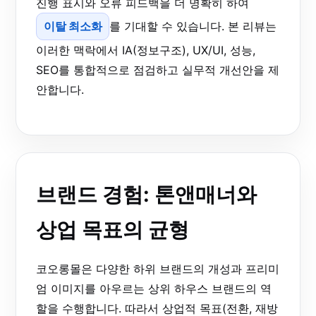
진행 표시와 오류 피드백을 더 명확히 하여
이탈 최소화
를 기대할 수 있습니다. 본 리뷰는
이러한 맥락에서 IA(정보구조), UX/UI, 성능,
SEO를 통합적으로 점검하고 실무적 개선안을 제
안합니다.
브랜드 경험: 톤앤매너와
상업 목표의 균형
코오롱몰은 다양한 하위 브랜드의 개성과 프리미
엄 이미지를 아우르는 상위 하우스 브랜드의 역
할을 수행합니다. 따라서 상업적 목표(전환, 재방