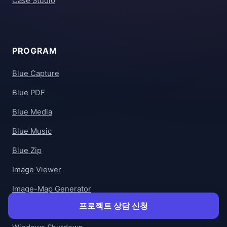
Case Studio
PROGRAM
Blue Capture
Blue PDF
Blue Media
Blue Music
Blue Zip
Image Viewer
Image-Map Generator
프로젝트 상담 신청
SNS Share Plugin