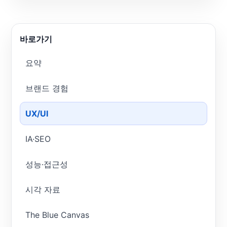
바로가기
요약
브랜드 경험
UX/UI
IA·SEO
성능·접근성
시각 자료
The Blue Canvas