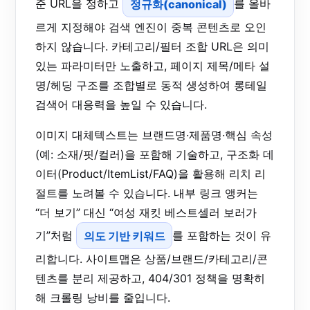
준 URL을 정하고
정규화(canonical)
를 올바
르게 지정해야 검색 엔진이 중복 콘텐츠로 오인
하지 않습니다. 카테고리/필터 조합 URL은 의미
있는 파라미터만 노출하고, 페이지 제목/메타 설
명/헤딩 구조를 조합별로 동적 생성하여 롱테일
검색어 대응력을 높일 수 있습니다.
이미지 대체텍스트는 브랜드명·제품명·핵심 속성
(예: 소재/핏/컬러)을 포함해 기술하고, 구조화 데
이터(Product/ItemList/FAQ)을 활용해 리치 리
절트를 노려볼 수 있습니다. 내부 링크 앵커는
“더 보기” 대신 “여성 재킷 베스트셀러 보러가
기”처럼
의도 기반 키워드
를 포함하는 것이 유
리합니다. 사이트맵은 상품/브랜드/카테고리/콘
텐츠를 분리 제공하고, 404/301 정책을 명확히
해 크롤링 낭비를 줄입니다.