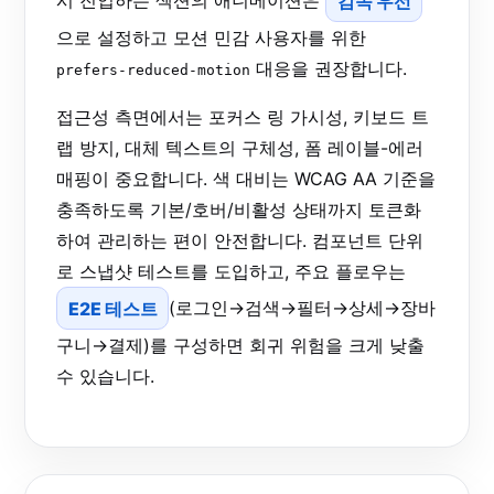
시 진입하는 섹션의 애니메이션은
감속 우선
으로 설정하고 모션 민감 사용자를 위한
대응을 권장합니다.
prefers-reduced-motion
접근성 측면에서는 포커스 링 가시성, 키보드 트
랩 방지, 대체 텍스트의 구체성, 폼 레이블-에러
매핑이 중요합니다. 색 대비는 WCAG AA 기준을
충족하도록 기본/호버/비활성 상태까지 토큰화
하여 관리하는 편이 안전합니다. 컴포넌트 단위
로 스냅샷 테스트를 도입하고, 주요 플로우는
E2E 테스트
(로그인→검색→필터→상세→장바
구니→결제)를 구성하면 회귀 위험을 크게 낮출
수 있습니다.