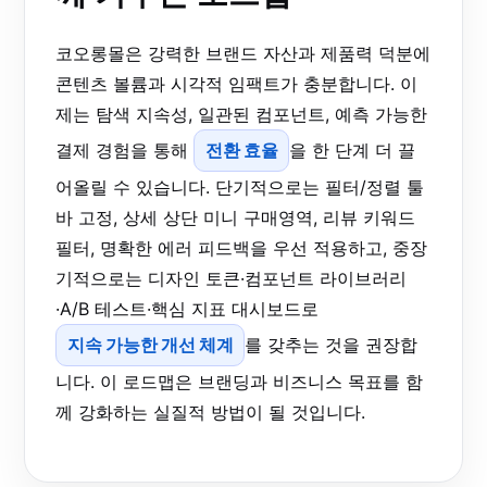
코오롱몰은 강력한 브랜드 자산과 제품력 덕분에
콘텐츠 볼륨과 시각적 임팩트가 충분합니다. 이
제는 탐색 지속성, 일관된 컴포넌트, 예측 가능한
결제 경험을 통해
전환 효율
을 한 단계 더 끌
어올릴 수 있습니다. 단기적으로는 필터/정렬 툴
바 고정, 상세 상단 미니 구매영역, 리뷰 키워드
필터, 명확한 에러 피드백을 우선 적용하고, 중장
기적으로는 디자인 토큰·컴포넌트 라이브러리
·A/B 테스트·핵심 지표 대시보드로
지속 가능한 개선 체계
를 갖추는 것을 권장합
니다. 이 로드맵은 브랜딩과 비즈니스 목표를 함
께 강화하는 실질적 방법이 될 것입니다.